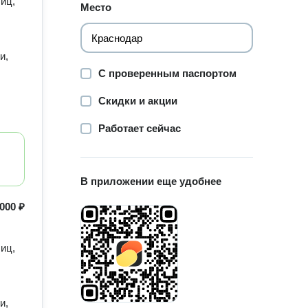
иц,
Место
и,
С проверенным паспортом
Скидки и акции
Работает сейчас
В приложении еще удобнее
 000 ₽
иц,
и,