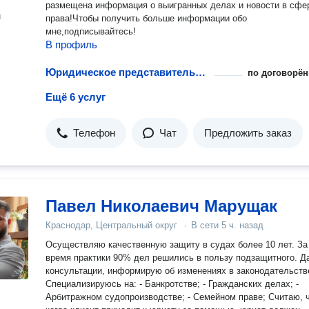
размещена информация о выигранных делах и новости в сфе
н
права!Чтобы получить больше информации обо
мне,подписывайтесь!
В профиль
Юридическое представительство в судах кассационной инстанции
по договорён
Ещё 6 услуг
Телефон
Чат
Предложить заказ
Павел Николаевич Марущак
Краснодар, Центральный округ
·
В сети
5 ч. назад
Осуществляю качественную защиту в судах более 10 лет. За
время практики 90% дел решились в пользу подзащитного. Даю
консультации, информирую об изменениях в законодательств
Специализируюсь на: - Банкротстве; - Гражданских делах; -
Арбитражном судопроизводстве; - Семейном праве; Считаю, 