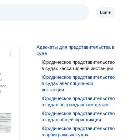
Войти
Адвокаты для представительства в
суде
Юридическое представительство
в судах кассационной инстанции
и
Юридическое представительство
о
в судах апелляционной
ное
инстанции
и
Юридическое представительство
в судах по гражданским делам
Юридическое представительство
в судах общей юрисдикции
Юридическое представительство
в арбитражных судах