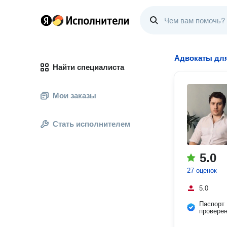
Адвокаты для
Найти специалиста
Мои заказы
Стать исполнителем
5.0
27 оценок
5.0
Паспорт
провере