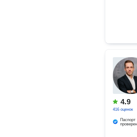
4.9
416 оценок
Паспорт
провере