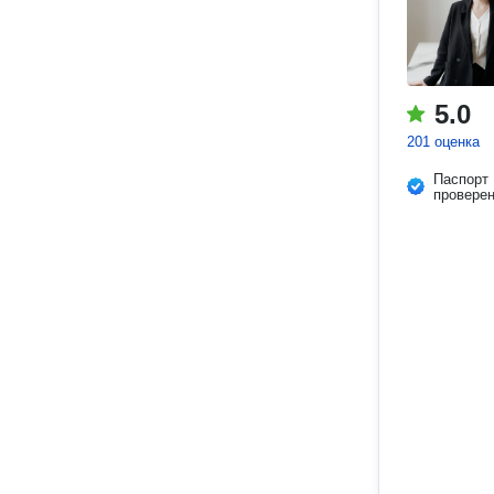
5.0
201 оценка
Паспорт
провере