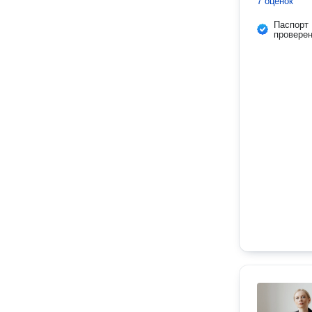
7 оценок
Паспорт
провере