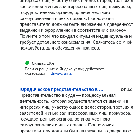
интересах лиц, участвующих в деле: сторон, третьих л
заявителей и иных заинтересованных лиц, прокурора,
государственных органов, органов местного
самоуправления и иных органов. Полномочия
представителя должны быть выражены в доверенност
выданной и оформленной в соответствии с законом.
Помните о том, что каждая ситуация индивидуальна и
требует детального ознакомления. Свяжитесь со мной
пожалуйста, для обсуждения нюансов.
Скидка
10%
Если обращение с Яндекс услуг, действует
пониженны...
Читать ещё
Юридическое представительство в судах кассационной инстанции
от
12
Представительство в суде — процессуальная
деятельность, которая осуществляется от имени и в
интересах лиц, участвующих в деле: сторон, третьих л
заявителей и иных заинтересованных лиц, прокурора,
государственных органов, органов местного
самоуправления и иных органов. Полномочия
представителя должны быть выражены в доверенност