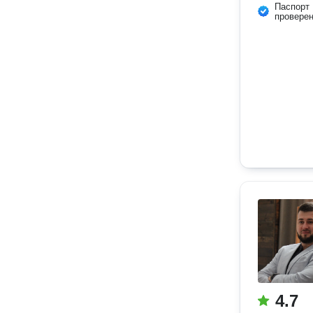
Паспорт
провере
4.7