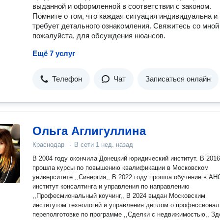
выданной и оформленной в соответствии с законом.
Помните о том, что каждая ситуация индивидуальна и
требует детального ознакомления. Свяжитесь со мной
пожалуйста, для обсуждения нюансов.
Ещё 7 услуг
Телефон
Чат
Записаться онлайн
Ольга Аглигуллина
Краснодар
·
В сети
1 нед. назад
В 2004 году окончила Донецкий юридический институт. В 2016
прошла курсы по повышению квалификации в Московском
университете ,,Синергия,, В 2022 году прошла обучение в АНО
институт консалтинга и управления по направлению
,,Професмиональный коучинг,, В 2024 выдан Московским
институтом технологий и управления диплом о профессиональной
переполготовке по программе ,,Сделки с недвижимостью,, Зд