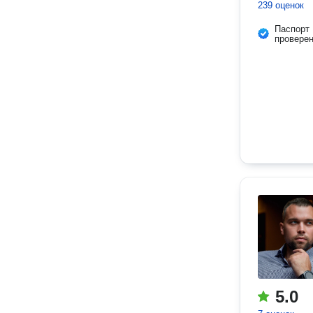
239 оценок
Паспорт
провере
5.0