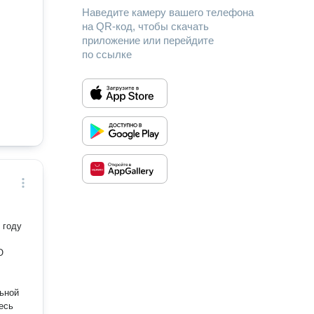
Наведите камеру вашего телефона
на QR-код, чтобы скачать
приложение или перейдите
по ссылке
 году
есь