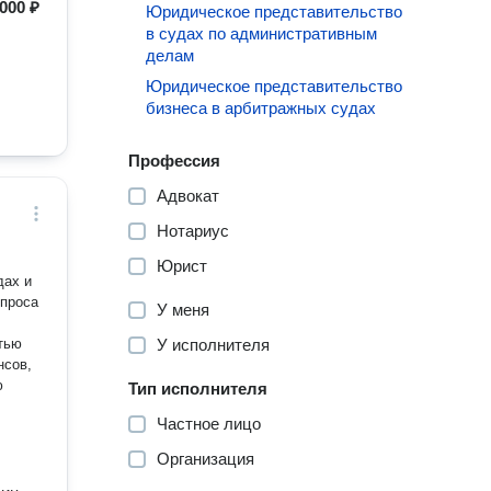
000 ₽
Юридическое представительство
в судах по административным
делам
Юридическое представительство
бизнеса в арбитражных судах
Профессия
Адвокат
Нотариус
Юрист
У меня
У исполнителя
нсов,
Тип исполнителя
Частное лицо
Организация