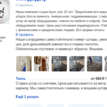
Ставрополь
Наша компания существует уже 10 лет. Предлагаем все виды
уборок (после ремонта, генеральная, поддерживающая, стирка
штор на проф оборудовании, химчистка мебели и ковров). Хи
оборудование наши. Цены рассчитываем индивидуально. Работаем
с физическими и юридическими лицами. Все формы оплаты
В профиль
ация
Наши сотрудники самостоятельно снимут шторы, увез
на
цех для дальнейшей химчистки и глажки полотен.
Обязательно отутюжат и привезут обратно. Вешаем .
Тюль
от
550 ₽ 
Стирка штор со снятием. Цена расчитывается за метр
карнизу. Мы самостоятельно снимаем, и вешаем штор
Ещё 1 услуга