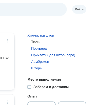
Войти
Химчистка штор
Тюль
Портьера
Прихватки для штор (пара)
000 ₽
Ламбрекен
Шторы
Место выполнения
Заберем и доставим
Опыт