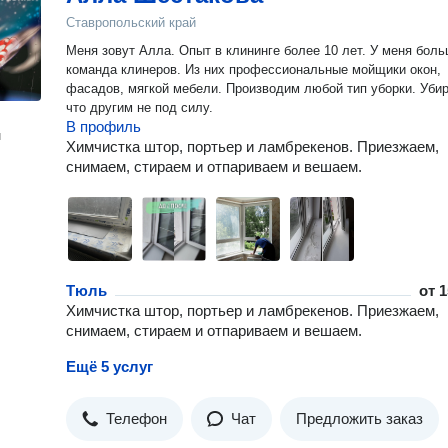
Ставропольский край
Меня зовут Алла. Опыт в клининге более 10 лет. У меня большая
команда клинеров. Из них профессиональные мойщики окон,
фасадов, мягкой мебели. Производим любой тип уборки. Убираем,
что другим не под силу.
В профиль
н
Химчистка штор, портьер и ламбрекенов. Приезжаем,
снимаем, стираем и отпариваем и вешаем.
Тюль
от
1
Химчистка штор, портьер и ламбрекенов. Приезжаем,
снимаем, стираем и отпариваем и вешаем.
Ещё 5 услуг
Телефон
Чат
Предложить заказ