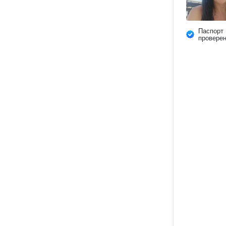
Паспорт
провере