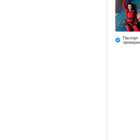
Паспорт
провере