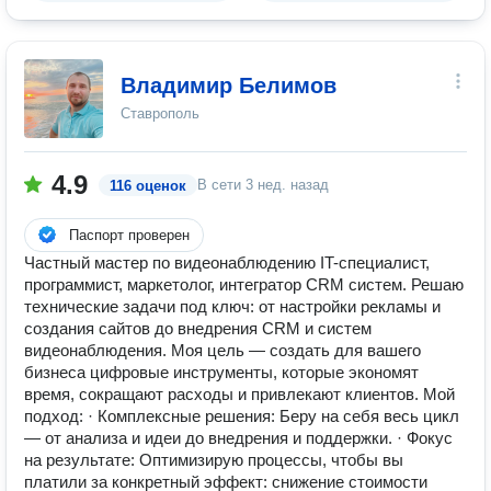
Владимир Белимов
Ставрополь
4.9
В сети
3 нед. назад
116 оценок
Паспорт проверен
Частный мастер по видеонаблюдению IT-специалист,
программист, маркетолог, интегратор CRM систем. Решаю
технические задачи под ключ: от настройки рекламы и
создания сайтов до внедрения CRM и систем
видеонаблюдения. Моя цель — создать для вашего
бизнеса цифровые инструменты, которые экономят
время, сокращают расходы и привлекают клиентов. Мой
подход: · Комплексные решения: Беру на себя весь цикл
— от анализа и идеи до внедрения и поддержки. · Фокус
на результате: Оптимизирую процессы, чтобы вы
платили за конкретный эффект: снижение стоимости