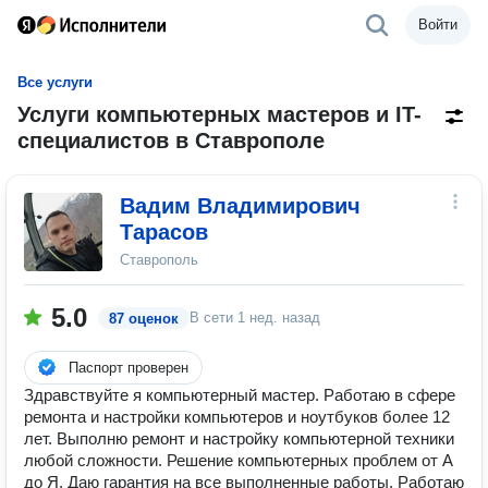
Войти
Все услуги
Услуги компьютерных мастеров и IT-
специалистов в Ставрополе
Вадим Владимирович
Тарасов
Ставрополь
5.0
В сети
1 нед. назад
87 оценок
Паспорт проверен
Здравствуйте я компьютерный мастер. Работаю в сфере
ремонта и настройки компьютеров и ноутбуков более 12
лет. Выполню ремонт и настройку компьютерной техники
любой сложности. Решение компьютерных проблем от А
до Я. Даю гарантия на все выполненные работы. Работаю