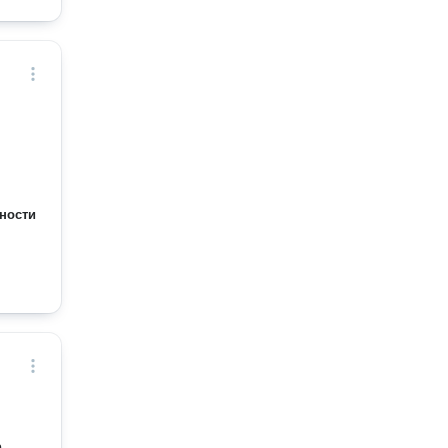
ности
,