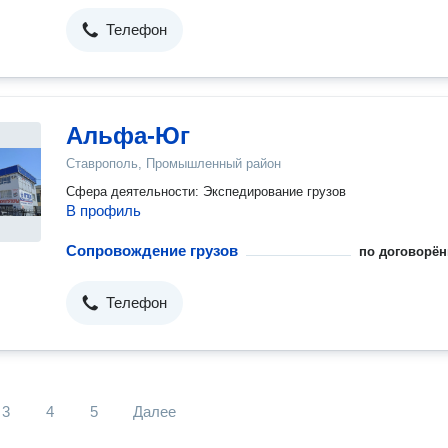
Телефон
Альфа-Юг
Ставрополь, Промышленный район
Сфера деятельности: Экспедирование грузов
В профиль
Сопровождение грузов
по договорён
Телефон
3
4
5
Далее