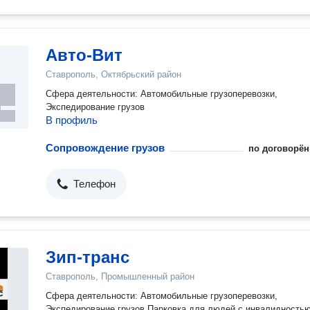
Авто-Вит
Ставрополь, Октябрьский район
Сфера деятельности: Автомобильные грузоперевозки,
Экспедирование грузов
В профиль
Сопровождение грузов
по договорён
Телефон
Зип-транс
Ставрополь, Промышленный район
Сфера деятельности: Автомобильные грузоперевозки,
Экспедирование грузов Парковка для людей с инвалидностью