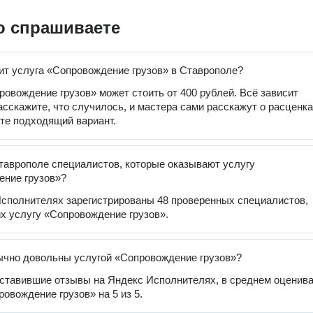
о спрашиваете
ит услуга «Сопровождение грузов» в Ставрополе?
ровождение грузов» может стоить от 400 рублей. Всё зависит
расскажите, что случилось, и мастера сами расскажут о расценка
те подходящий вариант.
таврополе специалистов, которые оказывают услугу
ение грузов»?
сполнителях зарегистрированы 48 проверенных специалистов,
 услугу «Сопровождение грузов».
чно довольны услугой «Сопровождение грузов»?
оставившие отзывы на Яндекс Исполнителях, в среднем оценив
ровождение грузов» на 5 из 5.