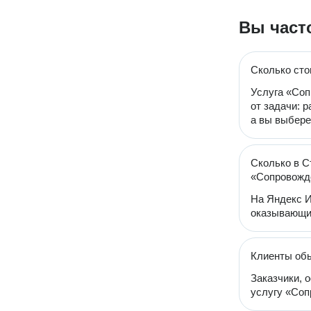
Вы част
Сколько сто
Услуга «Соп
от задачи: 
а вы выбере
Сколько в С
«Сопровожд
На Яндекс И
оказывающих
Клиенты обы
Заказчики, 
услугу «Соп