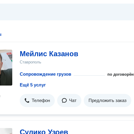
ы
Мейлис Казанов
Ставрополь
Сопровождение грузов
по договорён
Ещё 5 услуг
н
Телефон
Чат
Предложить заказ
Сулико Узоев