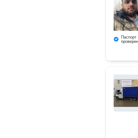
Паспорт
провере