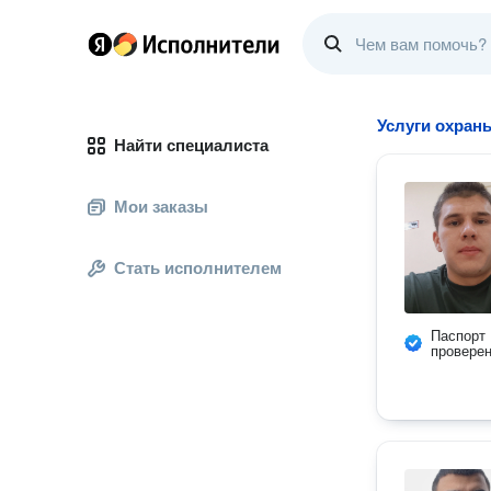
Услуги охран
Найти специалиста
Мои заказы
Стать исполнителем
Паспорт
провере