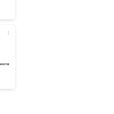
ности