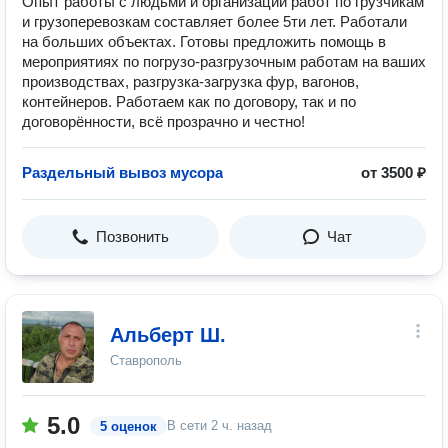
Опыт работы с людьми и организации работ по грузчикам
и грузоперевозкам составляет более 5ти лет. Работали
на больших объектах. Готовы предложить помощь в
мероприятиях по погрузо-разгрузочным работам на ваших
производствах, разгрузка-загрузка фур, вагонов,
контейнеров. Работаем как по договору, так и по
договорённости, всё прозрачно и честно!
Раздельный вывоз мусора
от 3500 ₽
Позвонить
Чат
Альберт Ш.
Ставрополь
5.0
В сети
2 ч. назад
5 оценок