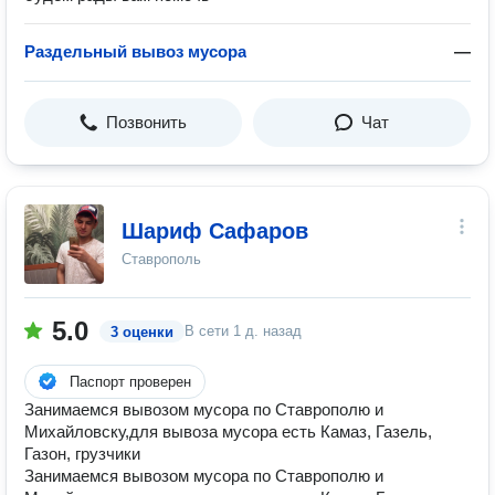
Раздельный вывоз мусора
—
Позвонить
Чат
Шариф Сафаров
Ставрополь
5.0
В сети
1 д. назад
3 оценки
Паспорт проверен
Занимаемся вывозом мусора по Ставрополю и
Михайловску,для вывоза мусора есть Камаз, Газель,
Газон, грузчики
Занимаемся вывозом мусора по Ставрополю и