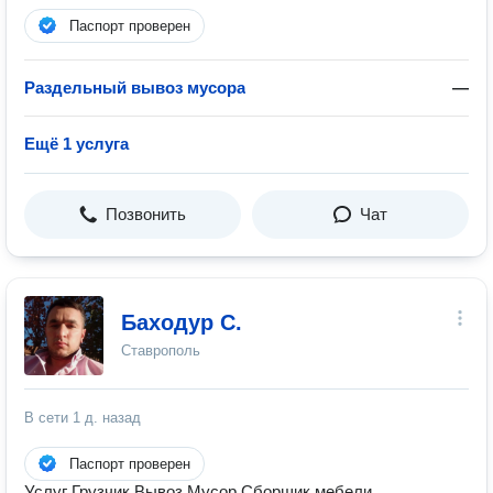
Паспорт проверен
Раздельный вывоз мусора
—
Ещё 1 услуга
Позвонить
Чат
Баходур С.
Ставрополь
В сети
1 д. назад
Паспорт проверен
Услуг Грузчик Вывоз Мусор Сборщик мебели