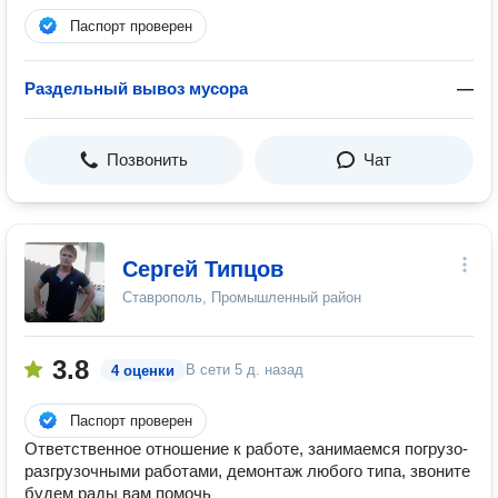
Паспорт проверен
Раздельный вывоз мусора
—
Позвонить
Чат
Сергей Типцов
Ставрополь, Промышленный район
3.8
В сети
5 д. назад
4 оценки
Паспорт проверен
Ответственное отношение к работе, занимаемся погрузо-
разгрузочными работами, демонтаж любого типа, звоните
будем рады вам помочь