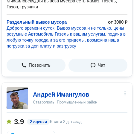
Михайловску,для вывоза мусора есть Камаз, Газель,
Газон, грузчики
Раздельный вывоз мусора
от 3000 ₽
Доброго времени суток! Вывоз мусора и не только, цены
розумные Автомобиль Газель к вашим услугам, подача в
любую точку города и за его приделы, возможна наша
погрузка за доп плату и разгрузку
Позвонить
Чат
Андрей Имангулов
Ставрополь, Промышленный район
3.9
В сети
2 д. назад
2 оценки