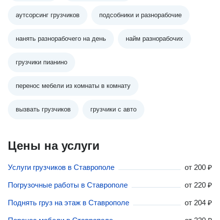
аутсорсинг грузчиков
подсобники и разнорабочие
нанять разнорабочего на день
найм разнорабочих
грузчики пианино
перенос мебели из комнаты в комнату
вызвать грузчиков
грузчики с авто
Цены на услуги
Услуги грузчиков в Ставрополе
от
200 ₽
Погрузочные работы в Ставрополе
от
220 ₽
Поднять груз на этаж в Ставрополе
от
204 ₽