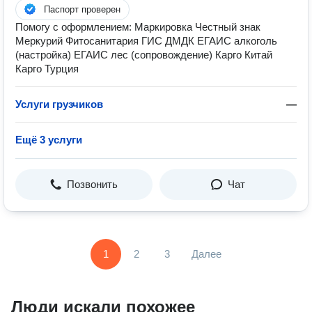
Паспорт проверен
Помогу с оформлением: Маркировка Честный знак
Меркурий Фитосанитария ГИС ДМДК ЕГАИС алкоголь
(настройка) ЕГАИС лес (сопровождение) Карго Китай
Карго Турция
Услуги грузчиков
—
Ещё 3 услуги
Позвонить
Чат
1
2
3
Далее
Люди искали похожее