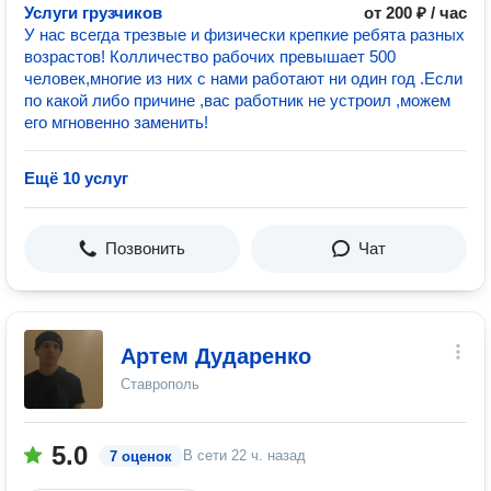
Услуги грузчиков
от 200 ₽ / час
У нас всегда трезвые и физически крепкие ребята разных
возрастов! Колличество рабочих превышает 500
человек,многие из них с нами работают ни один год .Если
по какой либо причине ,вас работник не устроил ,можем
его мгновенно заменить!
Ещё 10 услуг
Позвонить
Чат
Артем Дударенко
Ставрополь
5.0
В сети
22 ч. назад
7 оценок