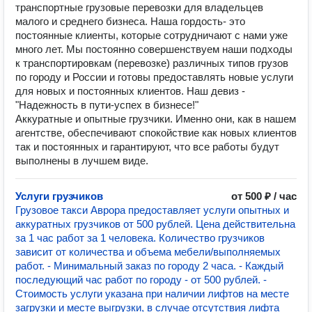
транспортные грузовые перевозки для владельцев
малого и среднего бизнеса. Наша гордость- это
постоянные клиенты, которые сотрудничают с нами уже
много лет. Мы постоянно совершенствуем наши подходы
к транспортировкам (перевозке) различных типов грузов
по городу и России и готовы предоставлять новые услуги
для новых и постоянных клиентов. Наш девиз -
"Надежность в пути-успех в бизнесе!"
Аккуратные и опытные грузчики. Именно они, как в нашем
агентстве, обеспечивают спокойствие как новых клиентов
так и постоянных и гарантируют, что все работы будут
выполнены в лучшем виде.
Услуги грузчиков
от 500 ₽ / час
Грузовое такси Аврора предоставляет услуги опытных и
аккуратных грузчиков от 500 рублей. Цена действительна
за 1 час работ за 1 человека. Количество грузчиков
зависит от количества и объема мебели/выполняемых
работ. - Минимальный заказ по городу 2 часа. - Каждый
последующий час работ по городу - от 500 рублей. -
Стоимость услуги указана при наличии лифтов на месте
загрузки и месте выгрузки, в случае отсутствия лифта