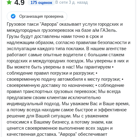
4.9
В сети
3 д. назад
175 оценок
Организация проверена
Грузовое такси "Аврора" оказывает услуги городских и
междугородных грузоперевозок на базе а/м ГАЗель.
Грузы будут доставлены нами точно в срок и
надлежащим образом, согласно правилам безопасности и
эксплуатации каждого типа поклажи. В нашем агентстве
работают самые опытные водители с большим стажем
городских и междугородних поездок. Мы уверены в них и
Вы можете быть уверены в нас! Мы гарантируем •
соблюдение правил погрузки и разгрузки; •
своевременную подачу автомобиля к месту погрузки; •
своевременную доставку по назначению; • соблюдение
правил транспортных грузовых перевозок; Мы всегда
предлагаем своим клиентам исключительно
индивидуальный подход. Мы уважаем Вас и Ваше время,
а потому всегда находим самое быстрое и эффективное
решение для Вашей ситуации. Мы с уважением
относимся к Вашему бизнесу, а потому знаем, как
ценится своевременное выполнение всех задач и
качественная доставка. "Аврора" обеспечивает