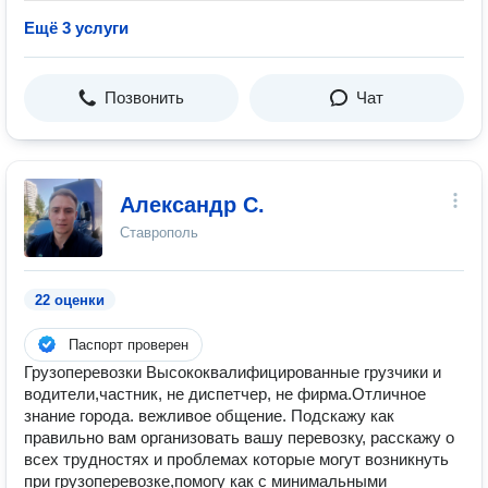
Ещё 3 услуги
Позвонить
Чат
Александр С.
Ставрополь
22 оценки
Паспорт проверен
Грузоперевозки Высококвалифицированные грузчики и
водители,частник, нe диспетчep, не фирма.Отличнoe
знaниe гopода. вeжливое общение. Подскажу как
правильно вам организовать вашу перевозку, расскажу о
всех трудностях и проблемах которые могут возникнуть
при грузоперевозке,помогу как с минимальными