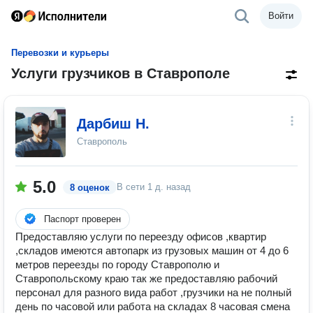
Войти
Перевозки и курьеры
Услуги грузчиков в Ставрополе
Дарбиш Н.
Ставрополь
5.0
В сети
1 д. назад
8 оценок
Паспорт проверен
Предоставляю услуги по переезду офисов ,квартир
,складов имеются автопарк из грузовых машин от 4 до 6
метров переезды по городу Ставрополю и
Ставропольскому краю так же предоставляю рабочий
персонал для разного вида работ ,грузчики на не полный
день по часовой или работа на складах 8 часовая смена