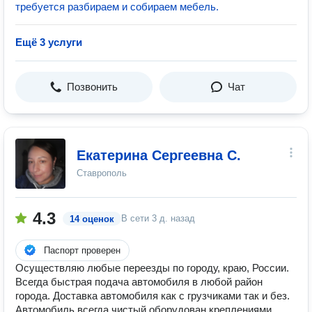
требуется разбираем и собираем мебель.
Ещё 3 услуги
Позвонить
Чат
Екатерина Сергеевна С.
Ставрополь
4.3
В сети
3 д. назад
14 оценок
Паспорт проверен
Осуществляю любые переезды по городу, краю, России.
Всегда быстрая подача автомобиля в любой район
города. Доставка автомобиля как с грузчиками так и без.
Автомобиль всегда чистый оборудован креплениями.