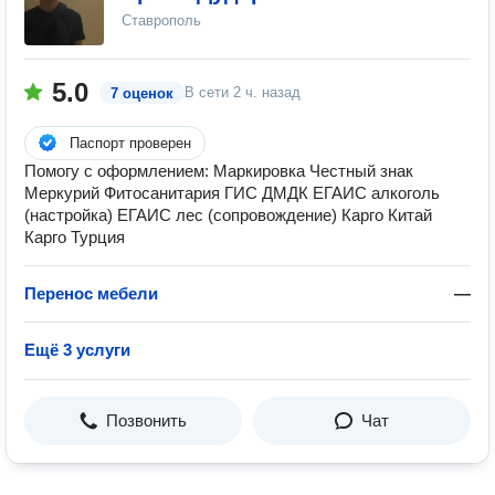
Ставрополь
5.0
В сети
2 ч. назад
7 оценок
Паспорт проверен
Помогу с оформлением: Маркировка Честный знак
Меркурий Фитосанитария ГИС ДМДК ЕГАИС алкоголь
(настройка) ЕГАИС лес (сопровождение) Карго Китай
Карго Турция
Перенос мебели
—
Ещё 3 услуги
Позвонить
Чат