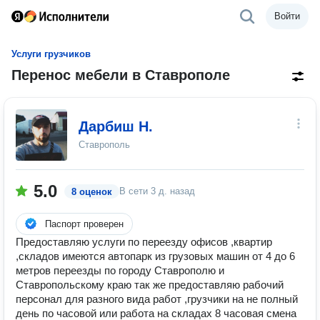
Войти
Услуги грузчиков
Перенос мебели в Ставрополе
Дарбиш Н.
Ставрополь
5.0
В сети
3 д. назад
8 оценок
Паспорт проверен
Предоставляю услуги по переезду офисов ,квартир
,складов имеются автопарк из грузовых машин от 4 до 6
метров переезды по городу Ставрополю и
Ставропольскому краю так же предоставляю рабочий
персонал для разного вида работ ,грузчики на не полный
день по часовой или работа на складах 8 часовая смена