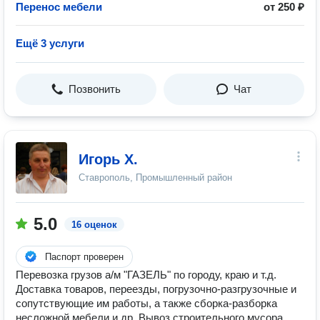
Перенос мебели
от 250 ₽
Ещё 3 услуги
Позвонить
Чат
Игорь Х.
Ставрополь, Промышленный район
5.0
16 оценок
Паспорт проверен
Перевозка грузов а/м "ГАЗЕЛЬ" по городу, краю и т.д.
Доставка товаров, переезды, погрузочно-разгрузочные и
сопутствующие им работы, а также сборка-разборка
несложной мебели и др. Вывоз строительного мусора.