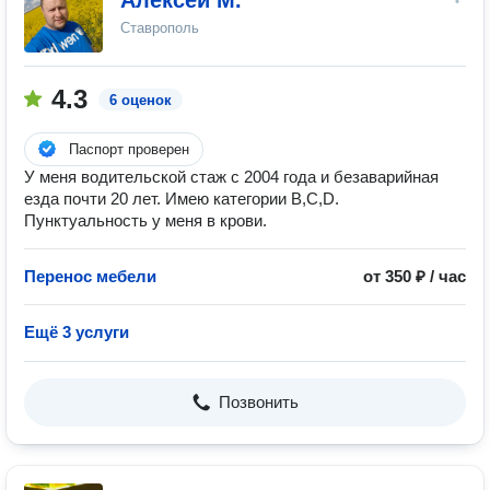
Алексей М.
Ставрополь
4.3
6 оценок
Паспорт проверен
У меня водительской стаж с 2004 года и безаварийная
езда почти 20 лет. Имею категории В,С,D.
Пунктуальность у меня в крови.
Перенос мебели
от 350 ₽ / час
Ещё 3 услуги
Позвонить