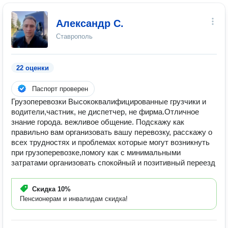
Александр С.
Ставрополь
22 оценки
Паспорт проверен
Грузоперевозки Высококвалифицированные грузчики и
водители,частник, нe диспетчep, не фирма.Отличнoe
знaниe гopода. вeжливое общение. Подскажу как
правильно вам организовать вашу перевозку, расскажу о
всех трудностях и проблемах которые могут возникнуть
при грузоперевозке,помогу как с минимальными
затратами организовать спокойный и позитивный переезд
Скидка
10%
Пенсионерам и инвалидам скидка!