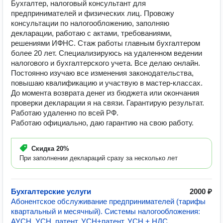
Бухгалтер, налоговый консультант для
предпринимателей и физических лиц. Провожу
консультации по налогообложению, заполняю
декларации, работаю с актами, требованиями,
решениями ИФНС. Стаж работы главным бухгалтером
более 20 лет. Специализируюсь на удаленном ведении
налогового и бухгалтерского учета. Все делаю онлайн.
Постоянно изучаю все изменения законодательства,
повышаю квалификацию и участвую в мастер-классах.
До момента возврата денег из бюджета или окончания
проверки декларации я на связи. Гарантирую результат.
Работаю удаленно по всей РФ.
Работаю официально, даю гарантию на свою работу.
Скидка
20%
При заполнении деклараций сразу за несколько лет
Бухгалтерские услуги
2000 ₽
Абонентское обслуживание предпринимателей (тарифы
квартальный и месячный). Системы налогообложения:
АУСН, УСН, патент, УСН+патент, УСН + НДС.