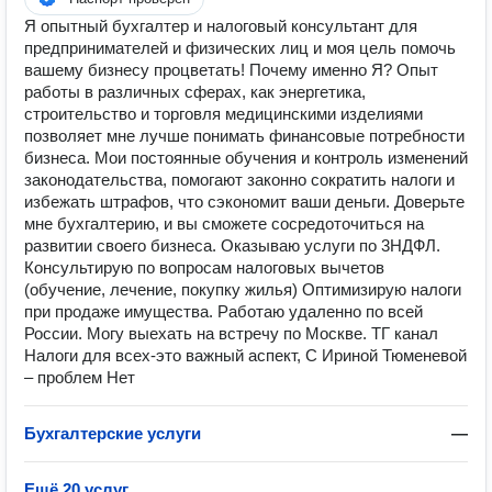
Я опытный бухгалтер и налоговый консультант для
предпринимателей и физических лиц и моя цель помочь
вашему бизнесу процветать! Почему именно Я? Опыт
работы в различных сферах, как энергетика,
строительство и торговля медицинскими изделиями
позволяет мне лучше понимать финансовые потребности
бизнеса. Мои постоянные обучения и контроль изменений
законодательства, помогают законно сократить налоги и
избежать штрафов, что сэкономит ваши деньги. Доверьте
мне бухгалтерию, и вы сможете сосредоточиться на
развитии своего бизнеса. Оказываю услуги по 3НДФЛ.
Консультирую по вопросам налоговых вычетов
(обучение, лечение, покупку жилья) Оптимизирую налоги
при продаже имущества. Работаю удаленно по всей
России. Могу выехать на встречу по Москве. ТГ канал
Налоги для всех-это важный аспект, С Ириной Тюменевой
– проблем Нет
Бухгалтерские услуги
—
Ещё 20 услуг