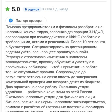
5.0
В сети
1 д. назад
6 оценок
Паспорт проверен
Помогаю предпринимателям и физлицам разобраться с
налогами: консультирую, заполняю декларации 3-НДФЛ,
сопровождаю при взаимодействии с ИФНС (работаю с
требованиями, актами и решениями). Более 10 лет опыта
в бухгалтерии. Специализируюсь на дистанционном
ведении учёта: весь процесс организую онлайн.
Регулярно отслеживаю изменения в налоговом
законодательстве, прохожу обучение и участвую в
профильных вебинарах— чтобы применять в работе
только актуальные правила. Сопровождаю до
результата: остаюсь на связи вплоть до завершения
камеральной проверки или возврата денег из бюджета.
Даю гарантию на свою работу. Оказываю услуги
удалённо — работаю с клиентами по всей России.
Оказываю налоговые услуги для физических лиц и
бизнеса: разъясняю нормы налогового законодательства,
помогаю с расчётом обязательных платежей, формирую
налоговую отчётность — в том числе декларацию