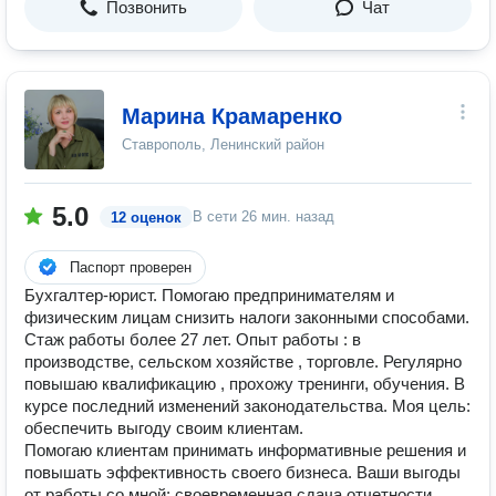
Позвонить
Чат
Марина Крамаренко
Ставрополь, Ленинский район
5.0
В сети
26 мин. назад
12 оценок
Паспорт проверен
Бухгалтер-юрист. Помогаю предпринимателям и
физическим лицам снизить налоги законными способами.
Стаж работы более 27 лет. Опыт работы : в
производстве, сельском хозяйстве , торговле. Регулярно
повышаю квалификацию , прохожу тренинги, обучения. В
курсе последний изменений законодательства. Моя цель:
обеспечить выгоду своим клиентам.
Помогаю клиентам принимать информативные решения и
повышать эффективность своего бизнеса. Ваши выгоды
от работы со мной: своевременная сдача отчетности,