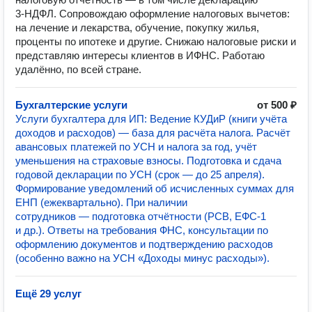
3‑НДФЛ. Сопровождаю оформление налоговых вычетов:
на лечение и лекарства, обучение, покупку жилья,
проценты по ипотеке и другие. Снижаю налоговые риски и
представляю интересы клиентов в ИФНС. Работаю
удалённо, по всей стране.
Бухгалтерские услуги
от 500 ₽
Услуги бухгалтера для ИП: Ведение КУДиР (книги учёта
доходов и расходов) — база для расчёта налога. Расчёт
авансовых платежей по УСН и налога за год, учёт
уменьшения на страховые взносы. Подготовка и сдача
годовой декларации по УСН (срок — до 25 апреля).
Формирование уведомлений об исчисленных суммах для
ЕНП (ежеквартально). При наличии
сотрудников — подготовка отчётности (РСВ, ЕФС‑1
и др.). Ответы на требования ФНС, консультации по
оформлению документов и подтверждению расходов
(особенно важно на УСН «Доходы минус расходы»).
Ещё 29 услуг