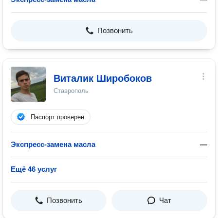
Позвонить
Виталик Широбоков
Ставрополь
Паспорт проверен
Экспресс-замена масла
—
Ещё 46 услуг
Позвонить
Чат