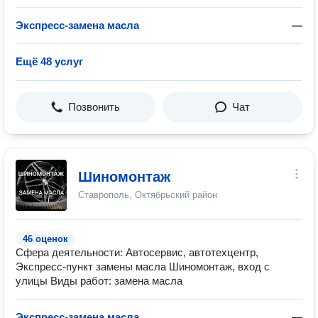
Экспресс-замена масла
—
Ещё 48 услуг
Позвонить
Чат
Шиномонтаж
Ставрополь, Октябрьский район
46 оценок
Сфера деятельности: Автосервис, автотехцентр,
Экспресс-пункт замены масла Шиномонтаж, вход с
улицы Виды работ: замена масла
Экспресс-замена масла
—