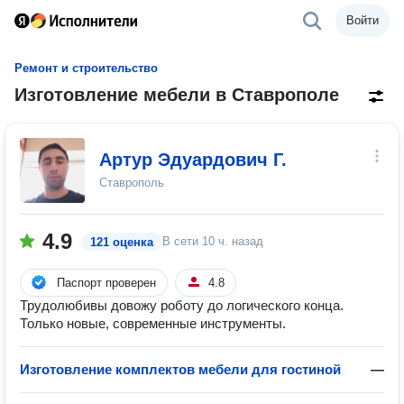
Войти
Ремонт и строительство
Изготовление мебели в Ставрополе
Артур Эдуардович Г.
Ставрополь
4.9
В сети
10 ч. назад
121 оценка
Паспорт проверен
4.8
Трудолюбивы довожу роботу до логического конца.
Только новые, современные инструменты.
Изготовление комплектов мебели для гостиной
—