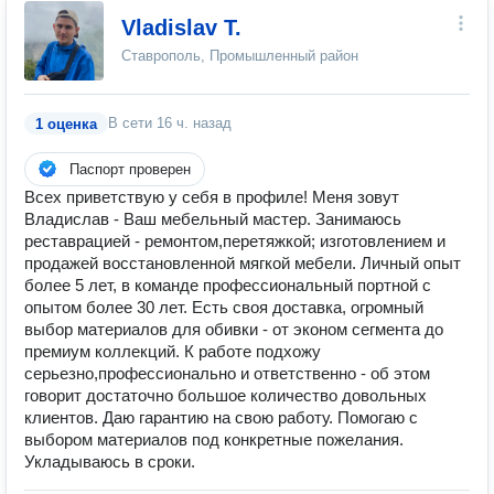
Vladislav T.
Ставрополь, Промышленный район
В сети
16 ч. назад
1 оценка
Паспорт проверен
Всех приветствую у себя в профиле! Меня зовут
Владислав - Ваш мебельный мастер. Занимаюсь
реставрацией - ремонтом,перетяжкой; изготовлением и
продажей восстановленной мягкой мебели. Личный опыт
более 5 лет, в команде профессиональный портной с
опытом более 30 лет. Есть своя доставка, огромный
выбор материалов для обивки - от эконом сегмента до
премиум коллекций. К работе подхожу
серьезно,профессионально и ответственно - об этом
говорит достаточно большое количество довольных
клиентов. Даю гарантию на свою работу. Помогаю с
выбором материалов под конкретные пожелания.
Укладываюсь в сроки.