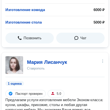
Изготовление комода
6000 ₽
Изготовление стола
5000 ₽
Позвонить
Чат
Мария Лисанчук
Ставрополь
1 оценка
Паспорт проверен
5.0
Предлагаем услуги изготовления мебели Эконом класса:
кухни, шкафы, прихожие, столы и любая другая
корпусная мебель Мы экономим Ваше время: все