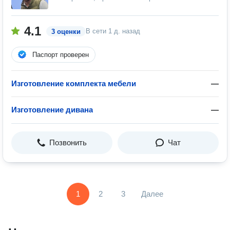
4.1
В сети
1 д. назад
3 оценки
Паспорт проверен
Изготовление комплекта мебели
—
Изготовление дивана
—
Позвонить
Чат
1
2
3
Далее