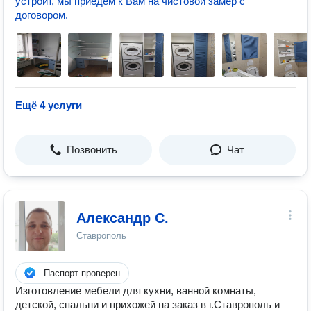
устроит, мы приедем к Вам на чистовой замер с
договором.
Ещё 4 услуги
Позвонить
Чат
Александр С.
Ставрополь
Паспорт проверен
Изготовление мебели для кухни, ванной комнаты,
детской, спальни и прихожей на заказ в г.Ставрополь и