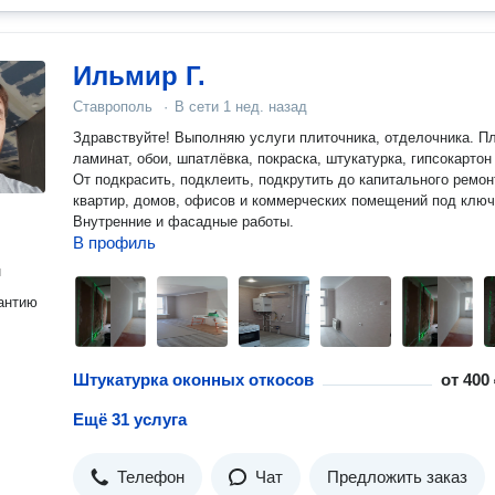
Ильмир Г.
Ставрополь
·
В сети
1 нед. назад
Здравствуйте! Выполняю услуги плиточника, отделочника. Пл
ламинат, обои, шпатлёвка, покраска, штукатурка, гипсокартон 
От подкрасить, подклеить, подкрутить до капитального ремон
квартир, домов, офисов и коммерческих помещений под ключ
Внутренние и фасадные работы.
В профиль
н
антию
Штукатурка оконных откосов
от
400 
Ещё 31 услуга
Телефон
Чат
Предложить заказ