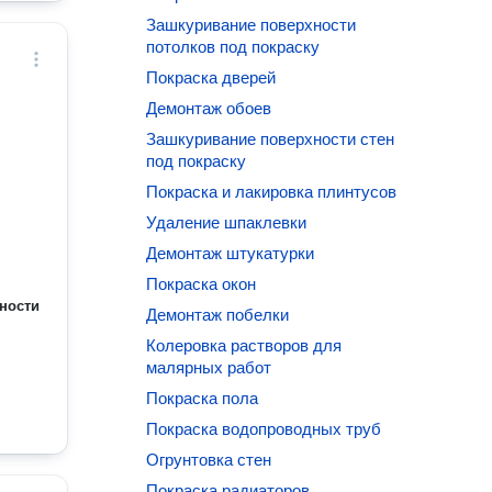
Зашкуривание поверхности
потолков под покраску
Покраска дверей
Демонтаж обоев
Зашкуривание поверхности стен
под покраску
Покраска и лакировка плинтусов
Удаление шпаклевки
Демонтаж штукатурки
Покраска окон
ности
Демонтаж побелки
Колеровка растворов для
малярных работ
Покраска пола
Покраска водопроводных труб
Огрунтовка стен
Покраска радиаторов