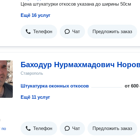
Цена штукатурки откосов указана до ширины 50см
Ещё 16 услуг
Телефон
Чат
Предложить заказ
Баходур Нурмахмадович Норо
Ставрополь
Штукатурка оконных откосов
от
600 
Ещё 11 услуг
н
Телефон
Чат
Предложить заказ
т
по