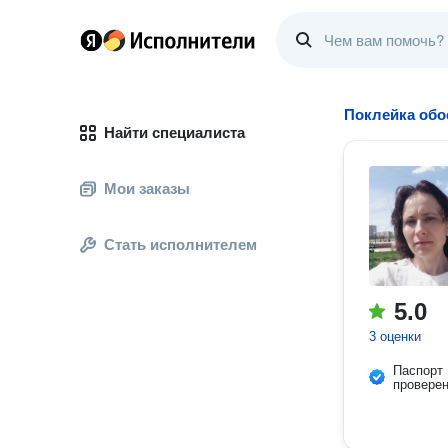
Поклейка обо
Найти специалиста
Мои заказы
Стать исполнителем
5.0
3 оценки
Паспорт
провере