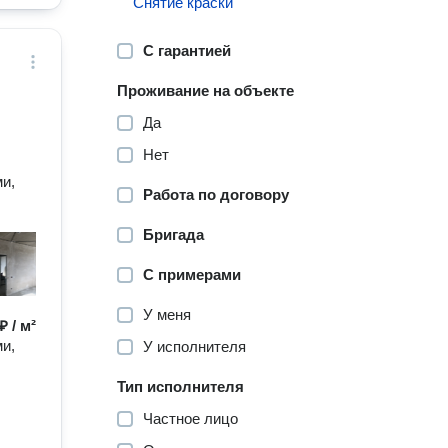
Снятие краски
С гарантией
Проживание на объекте
Да
Нет
и,
Работа по договору
Бригада
С примерами
У меня
₽ / м²
и,
У исполнителя
Тип исполнителя
Частное лицо