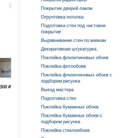
Покрытие дверей лаком
Огрунтовка потолка
Подготовка стен под чистовое
покрытие
Выравнивание стен по маякам
Декоративная штукатурка
Поклейка флизелиновых обоев
Поклейка фотообоев
Поклейка флизелиновых обоев с
подбором рисунка
300 ₽
Выезд мастера
Подготовка стен
Поклейка бумажных обоев
Поклейка бумажных обоев с
подбором рисунка
Поклейка стеклообоев