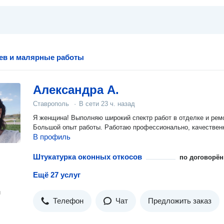
ев и малярные работы
Александра А.
Ставрополь
·
В сети
23 ч. назад
Я женщина! Выполняю широкий спектр работ в отделке и рем
Большой опыт работы. Работаю профессионально, качествен
В профиль
Штукатурка оконных откосов
по договорён
Ещё 27 услуг
н
Телефон
Чат
Предложить заказ