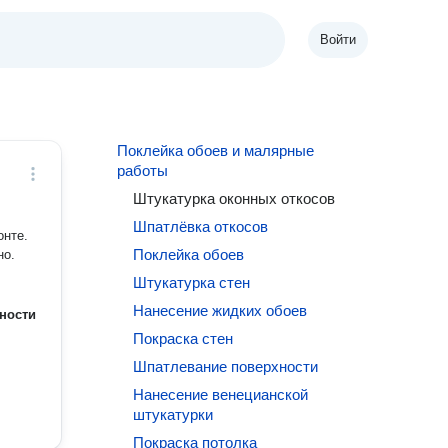
Войти
Поклейка обоев и малярные
работы
Штукатурка оконных откосов
Шпатлёвка откосов
онте.
Поклейка обоев
но.
Штукатурка стен
Нанесение жидких обоев
ности
Покраска стен
Шпатлевание поверхности
Нанесение венецианской
штукатурки
Покраска потолка