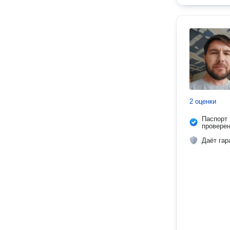
2 оценки
Паспорт
провере
Даёт гар