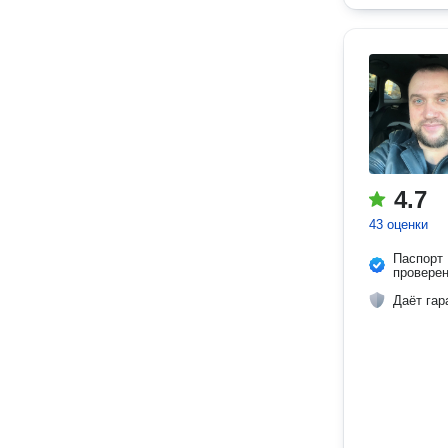
4.7
43 оценки
Паспорт
провере
Даёт гар