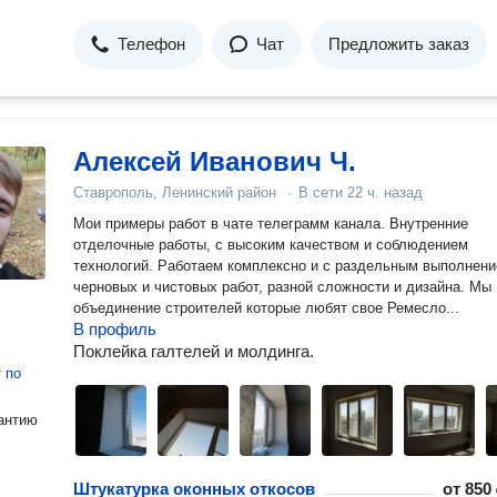
Телефон
Чат
Предложить заказ
Алексей Иванович Ч.
Ставрополь, Ленинский район
·
В сети
22 ч. назад
Мои примеры работ в чате телеграмм канала. Внутренние
отделочные работы, с высоким качеством и соблюдением
технологий. Работаем комплексно и с раздельным выполнением
черновых и чистовых работ, разной сложности и дизайна. Мы
объединение строителей которые любят свое Ремесло...
В профиль
Поклейка галтелей и молдинга.
т
по
антию
Штукатурка оконных откосов
от
850 