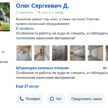
Олег Сергеевич Д.
Ставрополь
·
В сети
1 ч. назад
Выполняю ремонт под ключ, а также частично! Работаю
профессиональным оборудованием!
В профиль
Особенности работы не куда не спешить, и соблюдать
технологию нанесения материалов!
т
по
антию
Штукатурка оконных откосов
от
Особенности работы не куда не спешить, и соблюдать
технологию нанесения материалов!
Ещё 27 услуг
Телефон
Чат
Предложить заказ