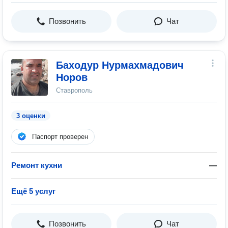
Позвонить
Чат
Баходур Нурмахмадович
Норов
Ставрополь
3 оценки
Паспорт проверен
Ремонт кухни
—
Ещё 5 услуг
Позвонить
Чат