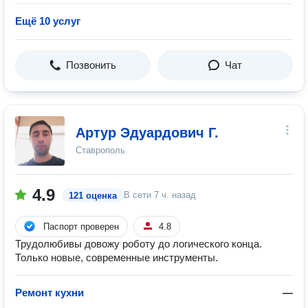
Ещё 10 услуг
Позвонить
Чат
Артур Эдуардович Г.
Ставрополь
4.9
В сети
7 ч. назад
121 оценка
Паспорт проверен
4.8
Трудолюбивы довожу роботу до логического конца.
Только новые, современные инструменты.
Ремонт кухни
—