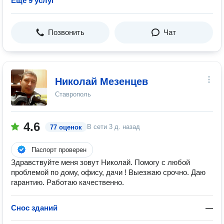
Ещё 9 услуг
Позвонить
Чат
Николай Мезенцев
Ставрополь
4.6
В сети
3 д. назад
77 оценок
Паспорт проверен
Здравствуйте меня зовут Николай. Помогу с любой
проблемoй по дому, офису, дачи ! Выезжаю срочно. Даю
гарантию. Работаю качественно.
Снос зданий
—