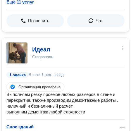
Ещё 11 услуг
Позвонить
Чат
Идеал
Ставрополь
В сети
1 нед. назад
1 оценка
Организация проверена
Выполняем резку проемов любых размеров в стене и
перекрытие, так-же производим демонтажные работы ,
наличный и безналичный расчёт
выполним демонтаж любой сложности
Снос зданий
—