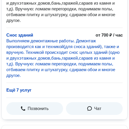
и двухэтажных домов,бань,гаражей,сараев из камня и
т.д). Вручную: ломаем перегородки, поднимаем полы,
отбиваем плитку и штукатурку, сдираем обои и многое
другое.
Снос зданий
от 700 ₽ / час
Выполняем демонтажные работы. Демонтаж
производится как и техникой(для сноса зданий), также и
вручную. Техникой происходит снос целых зданий (одно
и двухэтажных домов,бань,гаражей,сараев из камня и
т.д). Вручную: ломаем перегородки, поднимаем полы,
отбиваем плитку и штукатурку, сдираем обои и многое
другое.
Ещё 7 услуг
Позвонить
Чат