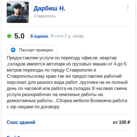
Дарбиш Н.
Ставрополь
5.0
В сети
2 д. назад
8 оценок
Паспорт проверен
Предоставляю услуги по переезду офисов ,квартир
,складов имеются автопарк из грузовых машин от 4 до 6
метров переезды по городу Ставрополю и
Ставропольскому краю так же предоставляю рабочий
персонал для разного вида работ ,грузчики на не полный
день по часовой или работа на складах 8 часовая смена
услуги разнорабочих на земляные работы на
демонтажные работы , Сборка мебели Возможна работа
с юр лицами по договору
Снос зданий
от 100 ₽