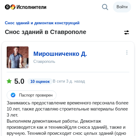
Войти
Снос зданий и демонтаж конструкций
Снос зданий в Ставрополе
Мирошниченко Д.
Ставрополь
5.0
В сети
3 д. назад
10 оценок
Паспорт проверен
Занимаюсь предоставление временного персонала более
10 лет, также доставляю строительные материалы более
3 лет.
Выполняем демонтажные работы. Демонтаж
производится как и техникой(для сноса зданий), также и
вручную. Техникой происходит снос целых зданий (одно