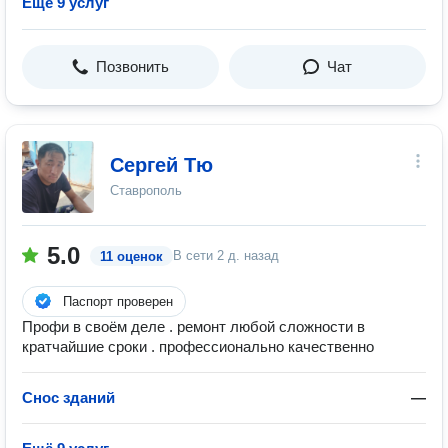
Ещё 9 услуг
Позвонить
Чат
Сергей Тю
Ставрополь
5.0
В сети
2 д. назад
11 оценок
Паспорт проверен
Профи в своём деле . ремонт любой сложности в
кратчайшие сроки . профессионально качественно
Снос зданий
—