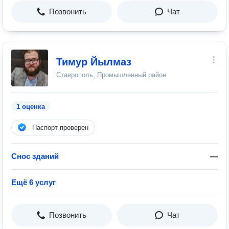
Позвонить
Чат
Тимур Йылмаз
Ставрополь, Промышленный район
1 оценка
Паспорт проверен
Снос зданий
—
Ещё 6 услуг
Позвонить
Чат