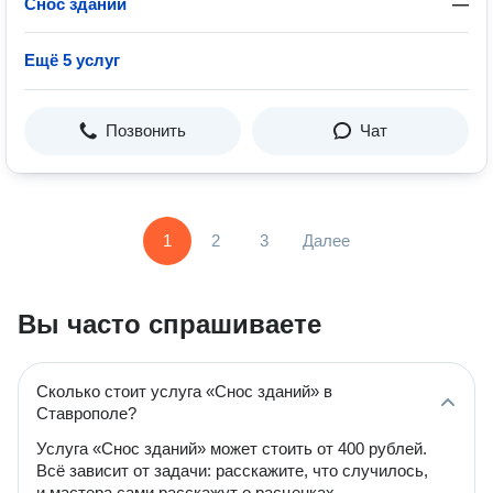
Снос зданий
—
Ещё 5 услуг
Позвонить
Чат
1
2
3
Далее
Вы часто спрашиваете
Сколько стоит услуга «Снос зданий» в
Ставрополе?
Услуга «Снос зданий» может стоить от 400 рублей.
Всё зависит от задачи: расскажите, что случилось,
и мастера сами расскажут о расценках,