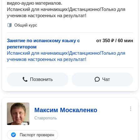
видео-аудио материалов.
Испанский для начинающих!Дистанционно!Только для
учеников настроенных на результат!
Общий курс
Занятие по испанскому языку с
от 350 ₽ / 60 мин
репетитором
Испанский для начинающих!Дистанционно!Только для
учеников настроенных на результат!
Позвонить
Чат
Максим Москаленко
Ставрополь
Паспорт проверен