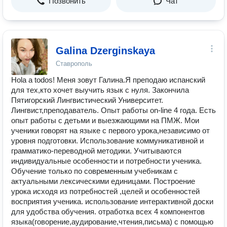
Позвонить
Чат
Galina Dzerginskaya
Ставрополь
Hola a todos! Меня зовут Галина.Я преподаю испанский
для тех,кто хочет выучить язык с нуля. Закончила
Пятигорский Лингвистический Университет.
Лингвист,преподаватель. Опыт работы on-line 4 года. Есть
опыт работы с детьми и выезжающими на ПМЖ. Мои
ученики говорят на языке с первого урока,независимо от
уровня подготовки. Использование коммуникативной и
грамматико-переводной методики. Учитываются
индивидуальные особенности и потребности ученика.
Обучение только по современным учебникам с
актуальными лексическими единицами. Построение
урока исходя из потребностей ,целей и особенностей
восприятия ученика. использование интерактивной доски
для удобства обучения. отработка всех 4 компонентов
языка(говорение,аудирование,чтения,письма) с помощью