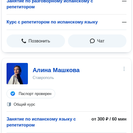
Занятие по разговорному испанскому с
—
репетитором
Курс с репетитором по испанскому языку
—
Позвонить
Чат
Алина Машкова
Ставрополь
Паспорт проверен
Общий курс
Занятие по испанскому языку с
от 300 ₽ / 60 мин
репетитором