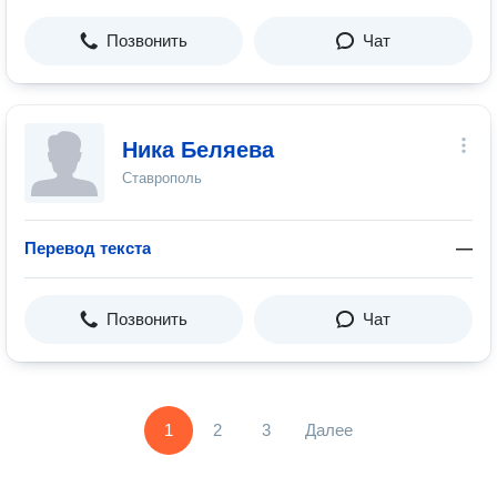
Позвонить
Чат
Ника Беляева
Ставрополь
Перевод текста
—
Позвонить
Чат
1
2
3
Далее