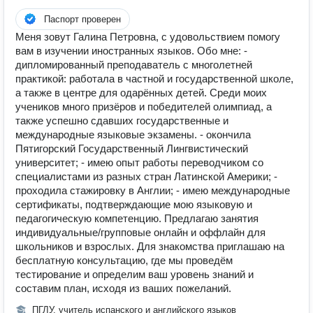
Паспорт проверен
Меня зовут Галина Петровна, с удовольствием помогу
вам в изучении иностранных языков. Обо мне: -
дипломированный преподаватель с многолетней
практикой: работала в частной и государственной школе,
а также в центре для одарённых детей. Среди моих
учеников много призёров и победителей олимпиад, а
также успешно сдавших государственные и
международные языковые экзамены. - окончила
Пятигорский Государственный Лингвистический
университет; - имею опыт работы переводчиком со
специалистами из разных стран Латинской Америки; -
проходила стажировку в Англии; - имею международные
сертификаты, подтверждающие мою языковую и
педагогическую компетенцию. Предлагаю занятия
индивидуальные/групповые онлайн и оффлайн для
школьников и взрослых. Для знакомства приглашаю на
бесплатную консультацию, где мы проведём
тестирование и определим ваш уровень знаний и
составим план, исходя из ваших пожеланий.
ПГЛУ, учитель испанского и английского языков