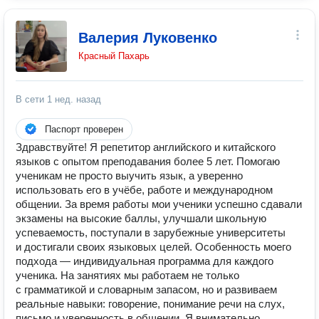
Валерия Луковенко
Красный Пахарь
В сети
1 нед. назад
Паспорт проверен
Здравствуйте! Я репетитор английского и китайского
языков с опытом преподавания более 5 лет. Помогаю
ученикам не просто выучить язык, а уверенно
использовать его в учёбе, работе и международном
общении. За время работы мои ученики успешно сдавали
экзамены на высокие баллы, улучшали школьную
успеваемость, поступали в зарубежные университеты
и достигали своих языковых целей. Особенность моего
подхода — индивидуальная программа для каждого
ученика. На занятиях мы работаем не только
с грамматикой и словарным запасом, но и развиваем
реальные навыки: говорение, понимание речи на слух,
письмо и уверенность в общении. Я внимательно