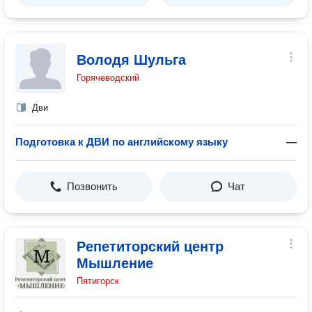
Володя Шульга
Горячеводский
Дви
Подготовка к ДВИ по английскому языку
—
Позвонить
Чат
Репетиторский центр
Мышление
Пятигорск