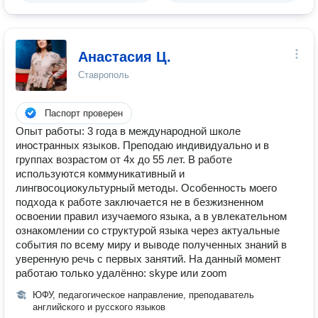
Анастасия Ц.
Ставрополь
Паспорт проверен
Опыт работы: 3 года в международной школе
иностранных языков. Преподаю индивидуально и в
группах возрастом от 4х до 55 лет. В работе
используются коммуникативный и
лингвосоциокультурный методы. Особенность моего
подхода к работе заключается не в безжизненном
освоении правил изучаемого языка, а в увлекательном
ознакомлении со структурой языка через актуальные
события по всему миру и выводе полученных знаний в
уверенную речь с первых занятий. На данный момент
работаю только удалённо: skype или zoom
ЮФУ, педагогическое направление, преподаватель
английского и русского языков