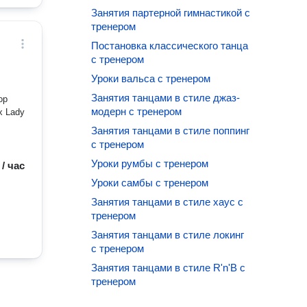
Занятия партерной гимнастикой с
тренером
Постановка классического танца
с тренером
Уроки вальса с тренером
Занятия танцами в стиле джаз-
op
модерн с тренером
Занятия танцами в стиле поппинг
с тренером
Уроки румбы с тренером
 / час
Уроки самбы с тренером
Занятия танцами в стиле хаус с
тренером
Занятия танцами в стиле локинг
с тренером
Занятия танцами в стиле R'n'B с
тренером