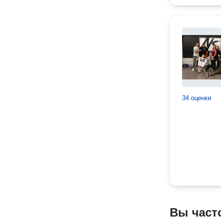
34 оценки
Вы част