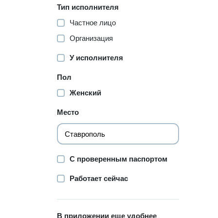
Тип исполнителя
Частное лицо
Организация
У исполнителя
Пол
Женский
Место
С проверенным паспортом
Работает сейчас
В приложении еще удобнее