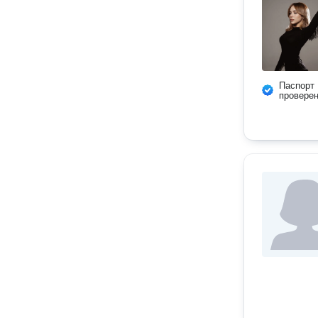
Паспорт
провере