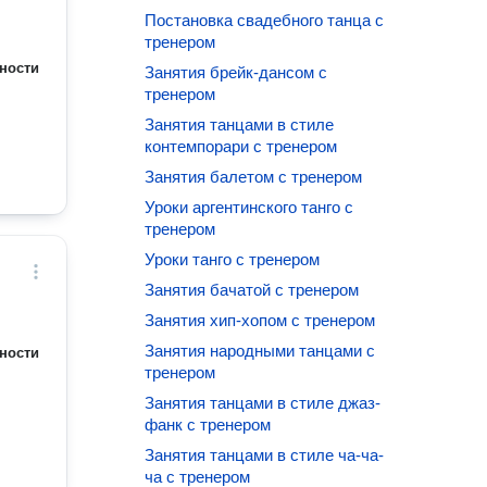
Постановка свадебного танца с
тренером
ности
Занятия брейк-дансом с
тренером
Занятия танцами в стиле
контемпорари с тренером
Занятия балетом с тренером
Уроки аргентинского танго с
тренером
Уроки танго с тренером
Занятия бачатой с тренером
Занятия хип-хопом с тренером
Занятия народными танцами с
ности
тренером
Занятия танцами в стиле джаз-
фанк с тренером
Занятия танцами в стиле ча-ча-
ча с тренером