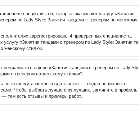
таврополе специалистов, которые оказывают услугу «Занятия
ренером по Lady Style; Занятия танцами с тренером по женскому
сполнителях зарегистрированы 4 проверенных специалиста,
 услугу «Занятия танцами с тренером по Lady Style; Занятия т
по женскому стилю».
 специалиста в сфере «Занятия танцами с тренером по Lady Styl
цами с тренером по женскому стилю»?
ь по каталогу, а можно создать заказ — тогда специалисты
 сами. Чтобы выбрать лучшего из лучших, загляните в профиль
 — там есть отзывы и примеры работ.