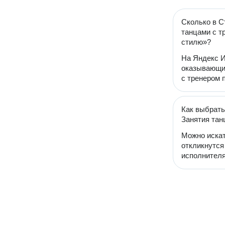
Сколько в С
танцами с т
стилю»?
На Яндекс И
оказывающих
с тренером 
Как выбрать
Занятия тан
Можно искат
откликнутся
исполнителя