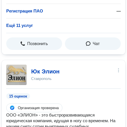
Регистрация ПАО
—
Ещё 11 услуг
Позвонить
Чат
Юк Элион
Ставрополь
15 оценок
Организация проверена
ООО «ЭЛИОН» - это быстроразвивающаяся
юридическая компания, идущая в ногу со временем. На
нашем счету сотни выигранных судебных