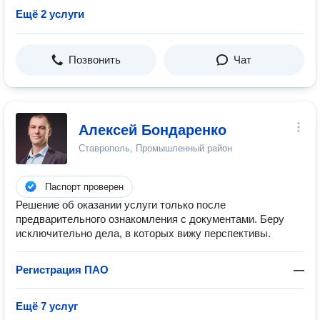
Ещё 2 услуги
Позвонить
Чат
Алексей Бондаренко
Ставрополь, Промышленный район
Паспорт проверен
Решение об оказании услуги только после
предварительного ознакомления с документами. Беру
исключительно дела, в которых вижу перспективы.
Регистрация ПАО
—
Ещё 7 услуг