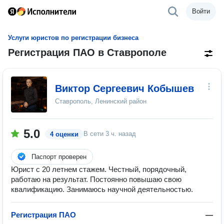
Войти
Услуги юристов по регистрации бизнеса
Регистрация ПАО в Ставрополе
Виктор Сергеевич Кобышев
Ставрополь, Ленинский район
5.0
В сети
3 ч. назад
4 оценки
Паспорт проверен
Юрист с 20 летнем стажем. Честный, порядочный,
работаю на результат. Постоянно повышаю свою
квалификацию. Занимаюсь научной деятельностью.
Регистрация ПАО
—