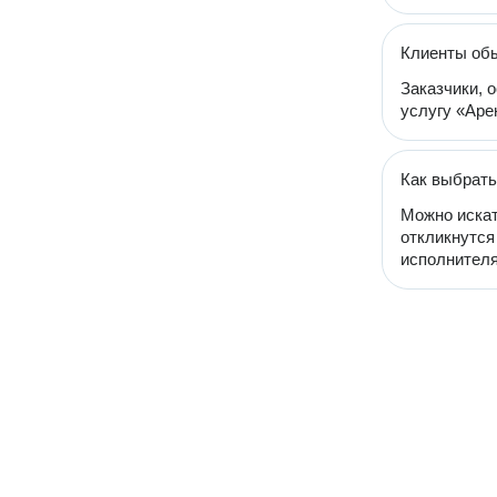
Клиенты об
Заказчики, 
услугу «Аре
Как выбрать
Можно искат
откликнутся
исполнителя