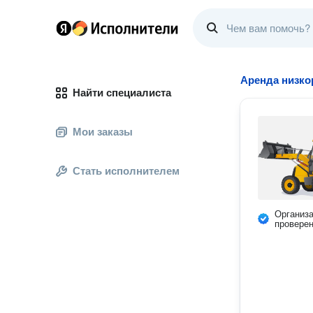
Аренда низк
Найти специалиста
Мои заказы
Стать исполнителем
Организ
провере