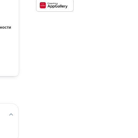
ности