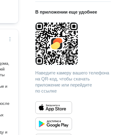
В приложении еще удобнее
дома,
шей
Наведите камеру вашего телефона
на QR-код, чтобы скачать
приложение или перейдите
по ссылке