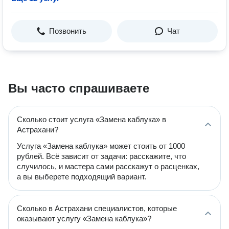
Позвонить
Чат
Вы часто спрашиваете
Сколько стоит услуга «Замена каблука» в
Астрахани?
Услуга «Замена каблука» может стоить от 1000
рублей. Всё зависит от задачи: расскажите, что
случилось, и мастера сами расскажут о расценках,
а вы выберете подходящий вариант.
Сколько в Астрахани специалистов, которые
оказывают услугу «Замена каблука»?