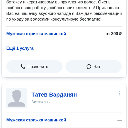
ботоксу и кератиновому выпрямлению волос. Очень
люблю свою работу ,люблю своих клиентов! Приглашаю
Вас на чашечку вкусного чая,где я Вам дам рекомендации
по уходу за волосами,консультирую бесплатно!
Мужская стрижка машинкой
от 300 ₽
Ещё 1 услуга
Позвонить
Чат
Татев Варданян
Астрахань
Мужская стрижка машинкой
—