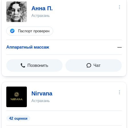
Анна П.
Астрахань
Паспорт проверен
Аппаратный массаж
—
Позвонить
Чат
Nirvana
Астрахань
42 оценки