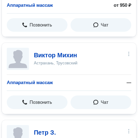
Аппаратный массаж
от 950 ₽
Позвонить
Чат
Виктор Михин
Астрахань, Трусовский
Аппаратный массаж
—
Позвонить
Чат
Петр З.