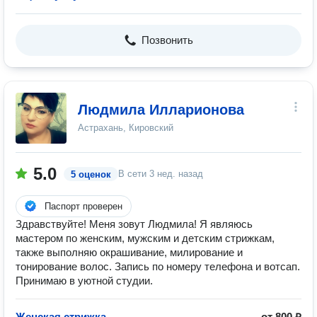
Позвонить
Людмила Илларионова
Астрахань, Кировский
5.0
В сети
3 нед. назад
5 оценок
Паспорт проверен
Здравствуйте! Меня зовут Людмила! Я являюсь
мастером по женским, мужским и детским стрижкам,
также выполняю окрашивание, милирование и
тонирование волос. Запись по номеру телефона и вотсап.
Принимаю в уютной студии.
Женская стрижка
от 800 ₽