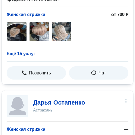
Женская стрижка
от 700 ₽
Ещё 15 услуг
Позвонить
Чат
Дарья Остапенко
Астрахань
Женская стрижка
—