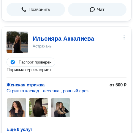
Позвонить
Чат
Ильсияра Аккалиева
Астрахань
Паспорт проверен
Парикмахер колорист
Женская стрижка
от 500 ₽
Стрижка каскад , лесенка , ровный срез
Ещё 8 услуг