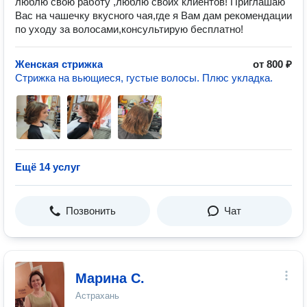
люблю свою работу ,люблю своих клиентов! Приглашаю
Вас на чашечку вкусного чая,где я Вам дам рекомендации
по уходу за волосами,консультирую бесплатно!
Женская стрижка
от 800 ₽
Стрижка на вьющиеся, густые волосы. Плюс укладка.
Ещё 14 услуг
Позвонить
Чат
Марина С.
Астрахань