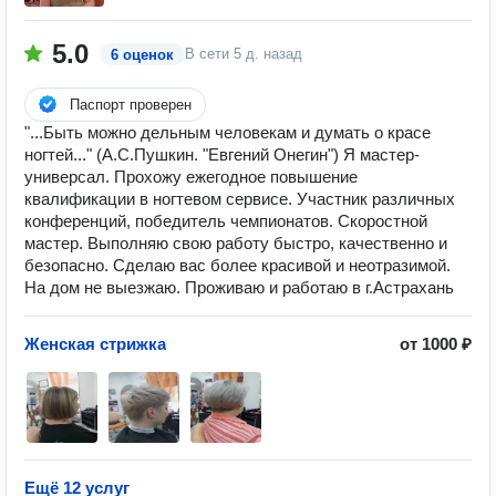
5.0
В сети
5 д. назад
6 оценок
Паспорт проверен
"...Быть можно дельным человекам и думать о красе
ногтей..." (А.С.Пушкин. "Евгений Онегин") Я мастер-
универсал. Прохожу ежегодное повышение
квалификации в ногтевом сервисе. Участник различных
конференций, победитель чемпионатов. Скоростной
мастер. Выполняю свою работу быстро, качественно и
безопасно. Сделаю вас более красивой и неотразимой.
На дом не выезжаю. Проживаю и работаю в г.Астрахань
Женская стрижка
от 1000 ₽
Ещё 12 услуг