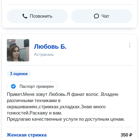
Позвонить
Чат
Любовь Б.
Астрахань
3 оценки
Паспорт проверен
Привет.Меня зовут Любовь.Я фанат волос .Владею
различными техниками в
окрашиваниях,стрижках,укладках.Знаю много
тонкостей.Раскажу и вам.
Предлагаю качественные услуги по доступным ценам.
Женская стрижка
350 ₽