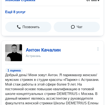
Ещё 8 услуг
Позвонить
Чат
Антон Качалин
Астрахань
1 оценка
Добрый день! Меня зовут Антон. Я парикмахер женских/
мужских стрижек в студии красоты «Париж» г. Астрахани.
Мой стаж работы в этой сфере более 9 лет. На
постоянной основе повышаю квалификацию в топовой
школе концептуальных стриже DEMETRIUS г. Москва. В
данный момент являюсь ассистентом у руководителя
факультета женской стрижки Школы DEMETRIUS Елены