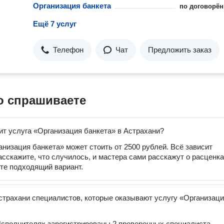
Организация банкета
по договорён
Ещё 7 услуг
Телефон
Чат
Предложить заказ
о спрашиваете
ит услуга «Организация банкета» в Астрахани?
анизация банкета» может стоить от 2500 рублей. Всё зависит
расскажите, что случилось, и мастера сами расскажут о расценка
те подходящий вариант.
страхани специалистов, которые оказывают услугу «Организац
сполнителях зарегистрированы 2 проверенных специалиста,