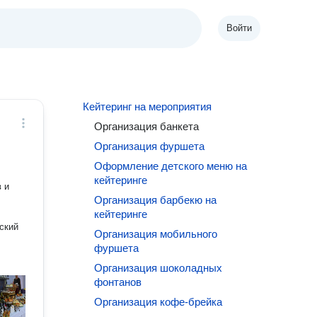
Войти
Кейтеринг на мероприятия
Организация банкета
Организация фуршета
Оформление детского меню на
кейтеринге
 и
Организация барбекю на
кейтеринге
ский
Организация мобильного
фуршета
Организация шоколадных
фонтанов
Организация кофе-брейка