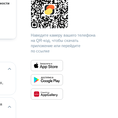
ности
Наведите камеру вашего телефона
на QR-код, чтобы скачать
приложение или перейдите
по ссылке
х,
ия