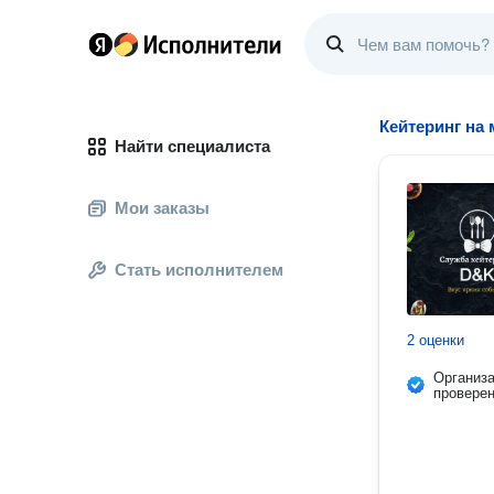
Кейтеринг на
Найти специалиста
Мои заказы
Стать исполнителем
2 оценки
Организ
провере