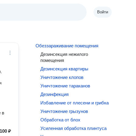
Войти
Обеззараживание помещения
Дезинсекция нежилого
помещения
Дезинсекция квартиры
,
Уничтожение клопов
я
Уничтожение тараканов
Дезинфекция
Избавление от плесени и грибка
Уничтожение грызунов
 в
Обработка от блох
Усиленная обработка плинтуса
100 ₽