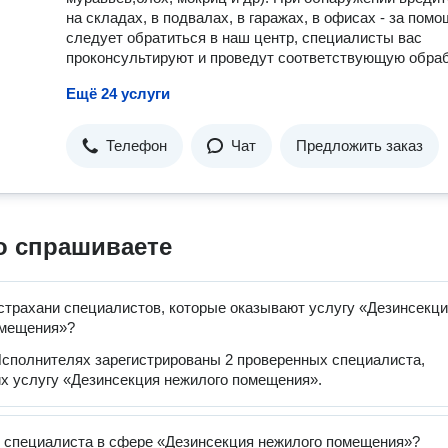
на складах, в подвалах, в гаражах, в офисах - за пом
следует обратиться в наш центр, специалисты вас
проконсультируют и проведут соответствующую обраб
Ещё 24 услуги
Телефон
Чат
Предложить заказ
о спрашиваете
страхани специалистов, которые оказывают услугу «Дезинсекц
омещения»?
сполнителях зарегистрированы 2 проверенных специалиста,
 услугу «Дезинсекция нежилого помещения».
 специалиста в сфере «Дезинсекция нежилого помещения»?