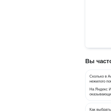
Вы част
Сколько в А
нежилого п
На Яндекс И
оказывающих
Как выбрать