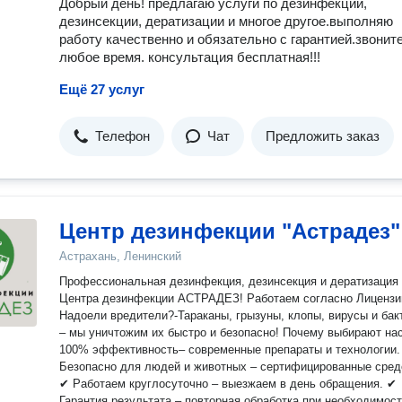
Добрый день! предлагаю услуги по дезинфекции,
дезинсекции, дератизации и многое другое.выполняю
работу качественно и обязательно с гарантией.звоните
любое время. консультация бесплатная!!!
Ещё 27 услуг
Телефон
Чат
Предложить заказ
Центр дезинфекции "Астрадез"
Астрахань, Ленинский
Профессиональная дезинфекция, дезинсекция и дератизация 
Центра дезинфекции АСТРАДЕЗ! Работаем согласно Лицензи
Надоели вредители?-Тараканы, грызуны, клопы, вирусы и бак
– мы уничтожим их быстро и безопасно! Почему выбирают нас? ✔
100% эффективность– современные препараты и технологии. 
Безопасно для людей и животных – сертифицированные сред
✔ Работаем круглосуточно – выезжаем в день обращения. ✔
Гарантия результата – повторная обработка при необходимости