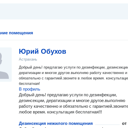
ание помещения
Юрий Обухов
Астрахань
Добрый день! предлагаю услуги по дезинфекции, дезинсекции
дератизации и многое другое.выполняю работу качественно и
обязательно с гарантией.звоните в любое время. консультаци
бесплатная!
В профиль
Добрый день! предлагаю услуги по дезинфекции,
дезинсекции, дератизации и многое другое.выполняю
работу качественно и обязательно с гарантией.звоните
любое время. консультация бесплатная!!!
Дезинсекция нежилого помещения
от