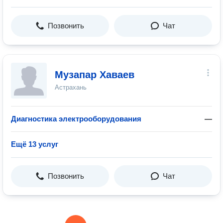
Позвонить
Чат
Музапар Хаваев
Астрахань
Диагностика электрооборудования
—
Ещё 13 услуг
Позвонить
Чат