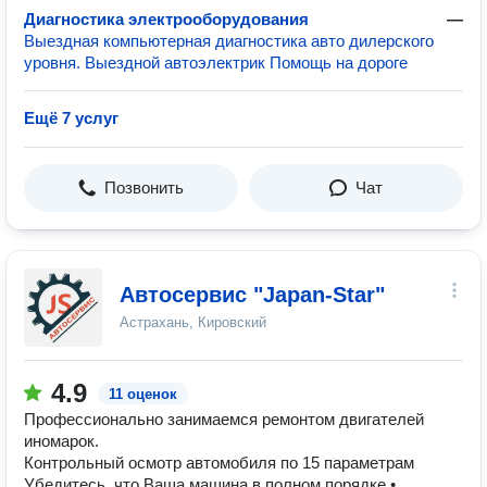
Диагностика электрооборудования
—
Выездная компьютерная диагностика авто дилерского
уровня. Выездной автоэлектрик Помощь на дороге
Ещё 7 услуг
Позвонить
Чат
Автосервис "Japan-Star"
Астрахань, Кировский
4.9
11 оценок
Профессионально занимаемся ремонтом двигателей
иномарок.
Контрольный осмотр автомобиля по 15 параметрам
Убедитесь, что Ваша машина в полном порядке •