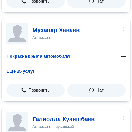
Позвонить
Чат
Музапар Хаваев
Астрахань
Покраска крыла автомобиля
—
Ещё 25 услуг
Позвонить
Чат
Галиолла Куаншбаев
Астрахань, Трусовский