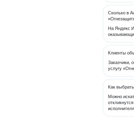
Сколько в А
«Огнезащит
На Яндекс И
оказывающих
Клиенты обы
Заказчики, 
услугу «Огн
Как выбрать
Можно искат
откликнутся
исполнителя