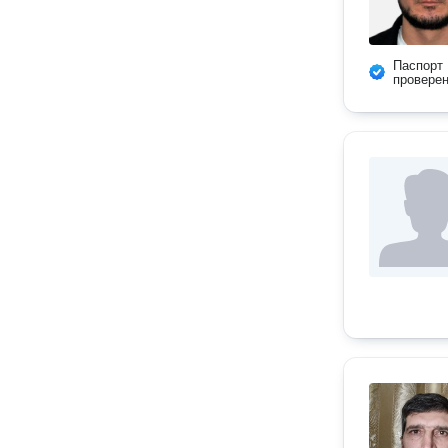
Паспорт
провере