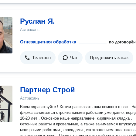
Руслан Я.
Астрахань
Огнезащитная обработка
по договорён
Телефон
Чат
Предложить заказ
Партнер Строй
Астрахань
Всем здравствуйте ! Хотим рассказать вам немного о нас . Н
фирма занимается строительными работами уже давно, поря
18-20 лет . Основное наше направление: кирпичная кладка ,
бетонные работы и кровельные, а также занимаемся штукатур
малярными работами , фасадами , изготовлением пластиковы
алюминиевых окон . Предоставляем широкий спектр разнора