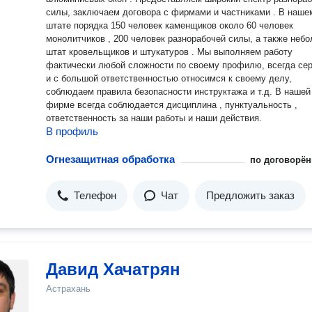
силы, заключаем договора с фирмами и частниками . В наше
штате порядка 150 человек каменщиков около 60 человек
монолитчиков , 200 человек разнорабочей силы, а также неб
штат кровельщиков и штукатуров . Мы выполняем работу
фактически любой сложности по своему профилю, всегда се
и с большой ответственностью относимся к своему делу,
соблюдаем правила безопасности инструктажа и т.д. В нашей
фирме всегда соблюдается дисциплина , пунктуальность ,
ответственность за наши работы и наши действия.
В профиль
Огнезащитная обработка
по договорён
Телефон
Чат
Предложить заказ
Давид Хачатрян
Астрахань