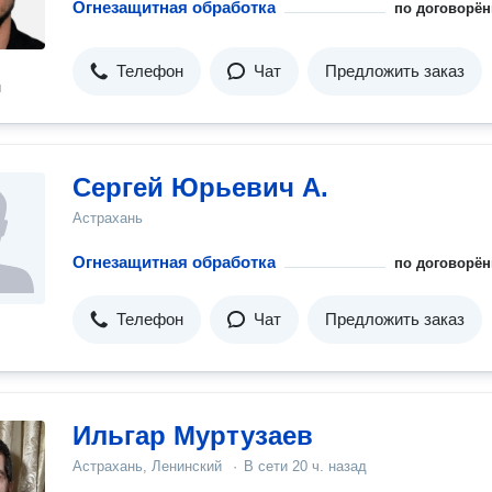
Огнезащитная обработка
по договорён
Телефон
Чат
Предложить заказ
н
Сергей Юрьевич А.
Астрахань
Огнезащитная обработка
по договорён
Телефон
Чат
Предложить заказ
Ильгар Муртузаев
Астрахань, Ленинский
·
В сети
20 ч. назад