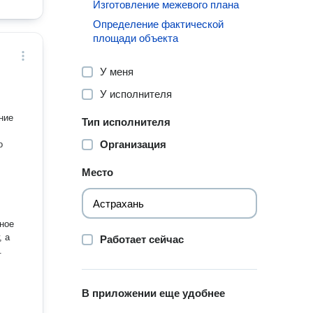
Изготовление межевого плана
Определение фактической
площади объекта
У меня
У исполнителя
ние
Тип исполнителя
Организация
о
Место
ное
, а
Работает сейчас
.
В приложении еще удобнее