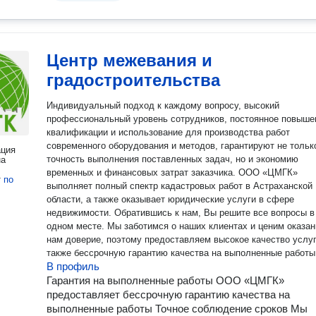
Центр межевания и
градостроительства
Индивидуальный подход к каждому вопросу, высокий
профессиональный уровень сотрудников, постоянное повыше
квалификации и использование для производства работ
современного оборудования и методов, гарантируют не тольк
ация
точность выполнения поставленных задач, но и экономию
на
временных и финансовых затрат заказчика. ООО «ЦМГК»
т
по
выполняет полный спектр кадастровых работ в Астраханской
области, а также оказывает юридические услуги в сфере
недвижимости. Обратившись к нам, Вы решите все вопросы в
одном месте. Мы заботимся о наших клиентах и ценим оказан
нам доверие, поэтому предоставляем высокое качество услуг
также бессрочную гарантию качества на выполненные работы
В профиль
Гарантия на выполненные работы ООО «ЦМГК»
предоставляет бессрочную гарантию качества на
выполненные работы Точное соблюдение сроков Мы