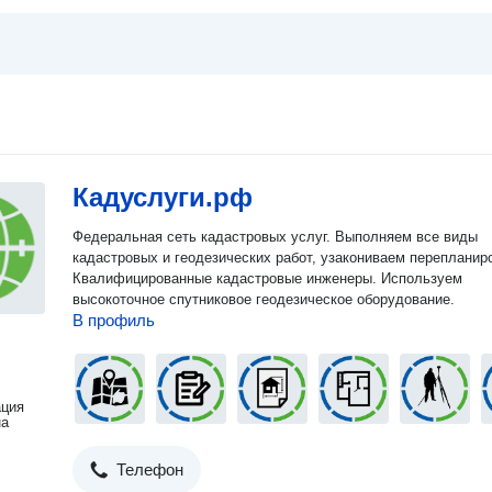
Кадуслуги.рф
Федеральная сеть кадастровых услуг. Выполняем все виды
кадастровых и геодезических работ, узакониваем перепланир
Квалифицированные кадастровые инженеры. Используем
высокоточное спутниковое геодезическое оборудование.
В профиль
ация
на
Телефон