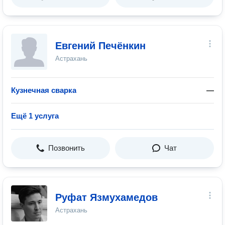
Евгений Печёнкин
Астрахань
Кузнечная сварка
—
Ещё 1 услуга
Позвонить
Чат
Руфат Язмухамедов
Астрахань