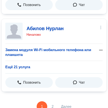
Позвонить
Чат
Абилов Нурлан
Началово
Замена модуля Wi-Fi мобильного телефона или
—
планшета
Ещё 21 услуга
Позвонить
Чат
1
2
Далее