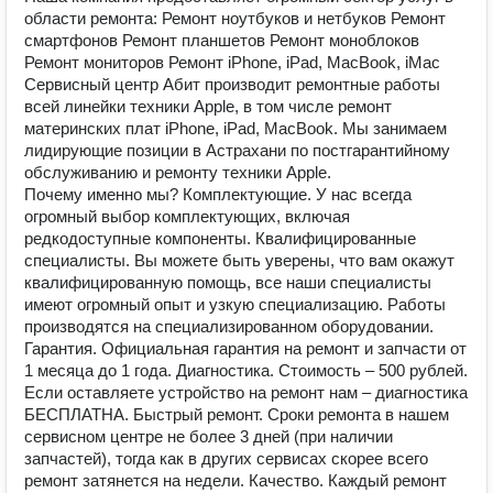
области ремонта: Ремонт ноутбуков и нетбуков Ремонт
смартфонов Ремонт планшетов Ремонт моноблоков
Ремонт мониторов Ремонт iPhone, iPad, MacBook, iMac
Сервисный центр Абит производит ремонтные работы
всей линейки техники Apple, в том числе ремонт
материнских плат iPhone, iPad, MacBook. Мы занимаем
лидирующие позиции в Астрахани по постгарантийному
обслуживанию и ремонту техники Apple.
Почему именно мы? Комплектующие. У нас всегда
огромный выбор комплектующих, включая
редкодоступные компоненты. Квалифицированные
специалисты. Вы можете быть уверены, что вам окажут
квалифицированную помощь, все наши специалисты
имеют огромный опыт и узкую специализацию. Работы
производятся на специализированном оборудовании.
Гарантия. Официальная гарантия на ремонт и запчасти от
1 месяца до 1 года. Диагностика. Стоимость – 500 рублей.
Если оставляете устройство на ремонт нам – диагностика
БЕСПЛАТНА. Быстрый ремонт. Сроки ремонта в нашем
сервисном центре не более 3 дней (при наличии
запчастей), тогда как в других сервисах скорее всего
ремонт затянется на недели. Качество. Каждый ремонт