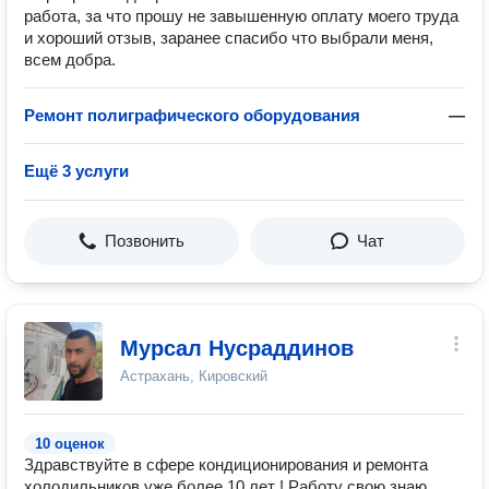
работа, за что прошу не завышенную оплату моего труда
и хороший отзыв, заранее спасибо что выбрали меня,
всем добра.
Ремонт полиграфического оборудования
—
Ещё 3 услуги
Позвонить
Чат
Мурсал Нусраддинов
Астрахань, Кировский
10 оценок
Здравствуйте в сфере кондиционирования и ремонта
холодильников уже более 10 лет ! Работу свою знаю