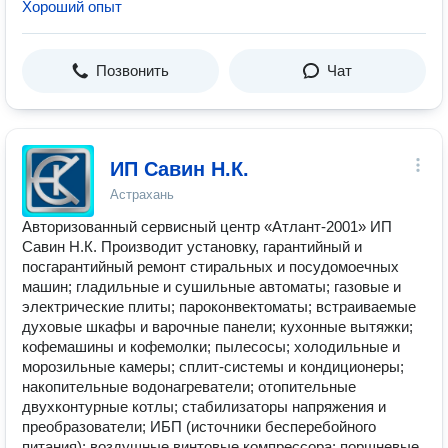
Хороший опыт
Позвонить
Чат
ИП Савин Н.К.
Астрахань
Авторизованный сервисный центр «Атлант-2001» ИП
Савин Н.К. Производит установку, гарантийный и
посгарантийный ремонт стиральных и посудомоечных
машин; гладильные и сушильные автоматы; газовые и
электрические плиты; пароконвектоматы; встраиваемые
духовые шкафы и варочные панели; кухонные вытяжки;
кофемашины и кофемолки; пылесосы; холодильные и
морозильные камеры; сплит-системы и кондиционеры;
накопительные водонагреватели; отопительные
двухконтурные котлы; стабилизаторы напряжения и
преобразователи; ИБП (источники бесперебойного
питания); воздушные винтовые компрессора; поршневые