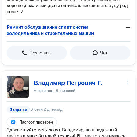
хорошо ,вежливый ,цены оптимальные звоните буду рад
помочь!
Ремонт обслуживание сплит систем
—
холодильника и строительных машин
Позвонить
Чат
Владимир Петрович Г.
Астрахань, Ленинский
В сети
2 д. назад
3 оценки
Паспорт проверен
Здравствуйте меня зовут Владимир, ваш надежный
мастер в мире бытовой техники! Я – мастер, занимаюсь