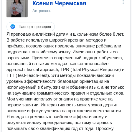
Ксения Черемская
Астрахань
Паспорт проверен
Я преподаю английский детям и школьникам более 8 лет.
В работе использую широкий арсенал методов и
приёмов, позволяющих привлечь внимание ребёнка или
подростка к английскому языку. Имею опыт работы со
взрослыми. Применяю современный подход к обучению,
основанный на таких методах, как communucative
approach, lexical approach, TPR (Total Physical Response) и
TTT (Test-Teach-Test). Эти методы показали высокий
уровень эффективности благодаря ориентации на
используемый в быту, жизни и общении язык, а не только
на заучивание грамматических правил и отдельных слов.
Мои ученики используют знания на практике уже на
первом занятии. Интерактивность моих уроков держит
внимание и фокус ученика на протяжении всего занятия.
Я всегда стремлюсь к наиболее эффективному и
результативному преподаванию, поэтому стараюсь
повышать свою квалификацию год от года. Прохожу