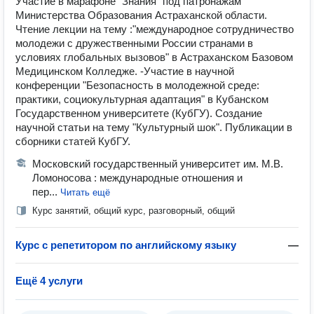
Участие в марафоне "Знания" под патронажам
Министерства Образования Астраханской области.
Чтение лекции на тему :"международное сотрудничество
молодежи с дружественными России странами в
условиях глобальных вызовов" в Астраханском Базовом
Медицинском Колледже. -Участие в научной
конференции "Безопасность в молодежной среде:
практики, социокультурная адаптация" в Кубанском
Государственном университете (КубГУ). Создание
научной статьи на тему "Культурный шок". Публикации в
сборники статей КубГУ.
Московский государственный университет им. М.В.
Ломоносова : международные отношения и
пер...
Читать ещё
Курс занятий, общий курс, разговорный, общий
Курс с репетитором по английскому языку
—
Ещё 4 услуги