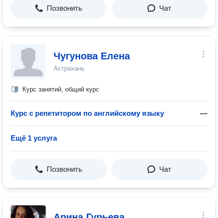
Позвонить
Чат
Чугунова Елена
Астрахань
Курс занятий, общий курс
Курс с репетитором по английскому языку
—
Ещё 1 услуга
Позвонить
Чат
Арина Гурьева