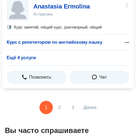
Anastasia Ermolina
Астрахань
Курс занятий, общий курс, разговорный, общий
Курс с репетитором по английскому языку
—
Ещё 4 услуги
Позвонить
Чат
1
2
3
Далее
Вы часто спрашиваете