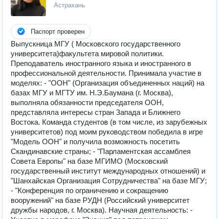
Астрахань
Паспорт проверен
Выпускница МГУ ( Московского государственного
университета)факультета мировой политики.
Преподаватель иностранного языка и иностранного в
профессиональной деятельности. Принимала участие в
моделях: - "ООН" (Организация объединенных наций) на
базах МГУ и МГТУ им. Н.Э.Баумана (г. Москва),
выполняла обязанности председателя ООН,
представляла интересы стран Запада и Ближнего
Востока. Команда студентов (в том числе, из зарубежных
университетов) под моим руководством победила в игре
"Модель ООН" и получила возможность посетить
Скандинавские страны; - "Парламентская ассамблея
Совета Европы" на базе МГИМО (Московский
государственный институт международных отношений) и
"Шанхайская Организация Сотрудничества" на базе МГУ;
- "Конференция по ограничению и сокращению
вооружений" на базе РУДН (Российский университет
дружбы народов, г. Москва). Научная деятельность: -