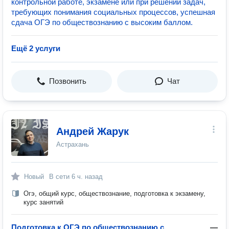
контрольной работе, экзамене или при решении задач,
требующих понимания социальных процессов, успешная
сдача ОГЭ по обществознанию с высоким баллом.
Ещё 2 услуги
Позвонить
Чат
Андрей Жарук
Астрахань
Новый
В сети
6 ч. назад
Огэ, общий курс, обществознание, подготовка к экзамену,
курс занятий
Подготовка к ОГЭ по обществознанию с
—