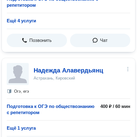
репетитором
Ещё 4 услуги
Позвонить
Чат
Надежда Алавердьянц
Астрахань, Кировский
Огэ, егэ
Подготовка к ОГЭ по обществознанию
400 ₽ / 60 мин
с репетитором
Ещё 1 услуга