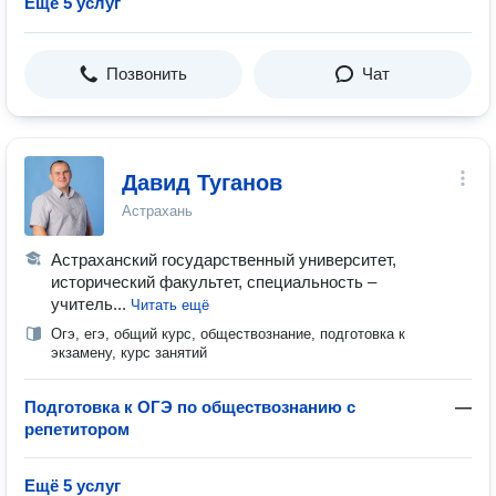
Ещё 5 услуг
Позвонить
Чат
Давид Туганов
Астрахань
Астраханский государственный университет,
исторический факультет, специальность –
учитель...
Читать ещё
Огэ, егэ, общий курс, обществознание, подготовка к
экзамену, курс занятий
Подготовка к ОГЭ по обществознанию с
—
репетитором
Ещё 5 услуг