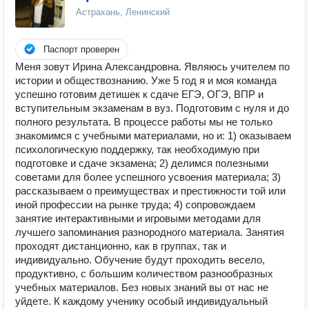
Астрахань, Ленинский
Паспорт проверен
Меня зовут Ирина Александровна. Являюсь учителем по
истории и обществознанию. Уже 5 год я и моя команда
успешно готовим детишек к сдаче ЕГЭ, ОГЭ, ВПР и
вступительным экзаменам в вуз. Подготовим с нуля и до
полного результата. В процессе работы мы не только
знакомимся с учебными материалами, но и: 1) оказываем
психологическую поддержку, так необходимую при
подготовке и сдаче экзамена; 2) делимся полезными
советами для более успешного усвоения материала; 3)
рассказываем о преимуществах и престижности той или
иной профессии на рынке труда; 4) сопровождаем
занятие интерактивными и игровыми методами для
лучшего запоминания разнородного материала. Занятия
проходят дистанционно, как в группах, так и
индивидуально. Обучение будут проходить весело,
продуктивно, с большим количеством разнообразных
учебных материалов. Без новых знаний вы от нас не
уйдете. К каждому ученику особый индивидуальный