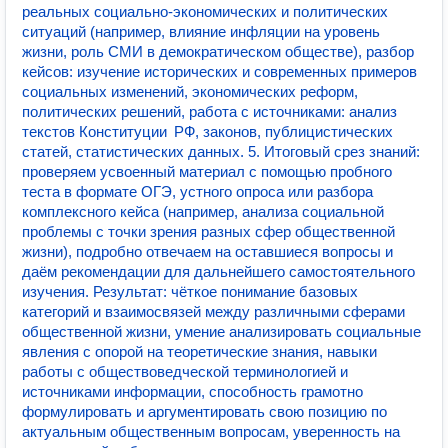
реальных социально‑экономических и политических
ситуаций (например, влияние инфляции на уровень
жизни, роль СМИ в демократическом обществе), разбор
кейсов: изучение исторических и современных примеров
социальных изменений, экономических реформ,
политических решений, работа с источниками: анализ
текстов Конституции РФ, законов, публицистических
статей, статистических данных. 5. Итоговый срез знаний:
проверяем усвоенный материал с помощью пробного
теста в формате ОГЭ, устного опроса или разбора
комплексного кейса (например, анализа социальной
проблемы с точки зрения разных сфер общественной
жизни), подробно отвечаем на оставшиеся вопросы и
даём рекомендации для дальнейшего самостоятельного
изучения. Результат: чёткое понимание базовых
категорий и взаимосвязей между различными сферами
общественной жизни, умение анализировать социальные
явления с опорой на теоретические знания, навыки
работы с обществоведческой терминологией и
источниками информации, способность грамотно
формулировать и аргументировать свою позицию по
актуальным общественным вопросам, уверенность на