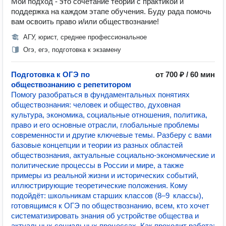
Мой подход - это сочетание теории с практикой и
поддержка на каждом этапе обучения. Буду рада помочь
вам освоить право и/или обществознание!
АГУ, юрист, среднее профессиональное
Огэ, егэ, подготовка к экзамену
Подготовка к ОГЭ по
от 700 ₽ / 60 мин
обществознанию с репетитором
Помогу разобраться в фундаментальных понятиях
обществознания: человек и общество, духовная
культура, экономика, социальные отношения, политика,
право и его основные отрасли, глобальные проблемы
современности и другие ключевые темы. Разберу с вами
базовые концепции и теории из разных областей
обществознания, актуальные социально‑экономические и
политические процессы в России и мире, а также
примеры из реальной жизни и исторических событий,
иллюстрирующие теоретические положения. Кому
подойдёт: школьникам старших классов (8–9 классы),
готовящимся к ОГЭ по обществознанию, всем, кто хочет
систематизировать знания об устройстве общества и
актуальных социальных процессах. Как проходит работа: