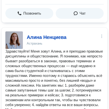
Позвонить
Чат
Алина Ненциева
Астрахань
Здравствуйте! Меня зовут Алина, и я преподаю правовые
дисциплины и обществознание. Я понимаю, как непросто
бывает разобраться в законах, правовых терминах и
сложных общественных процессах — ещё недавно я
сама была студенткой и сталкивалась с этими
трудностями. Именно поэтому я стараюсь объяснять всё
максимально просто и понятно, без лишней «воды» и
сложной лексики. На занятиях мы: 1. разберём даже
самые запутанные темы шаг за шагом; 2. потренируемся
на реальных примерах и кейсах; 3. подготовимся к
экзаменам или контрольным так, чтобы вы чувствовали
себя уверенно; 4. найдём ответы на все ваши вопросы.