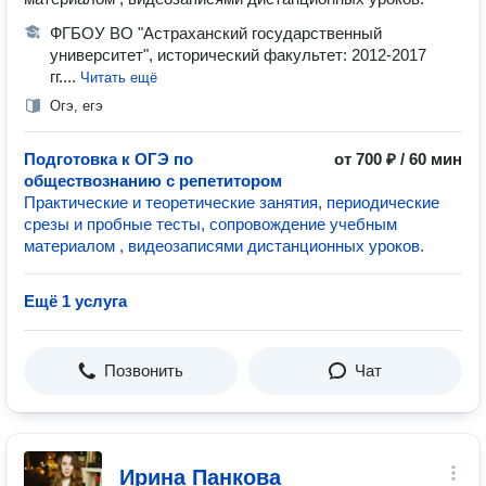
ФГБОУ ВО "Астраханский государственный
университет", исторический факультет: 2012-2017
гг....
Читать ещё
Огэ, егэ
Подготовка к ОГЭ по
от 700 ₽ / 60 мин
обществознанию с репетитором
Практические и теоретические занятия, периодические
срезы и пробные тесты, сопровождение учебным
материалом , видеозаписями дистанционных уроков.
Ещё 1 услуга
Позвонить
Чат
Ирина Панкова