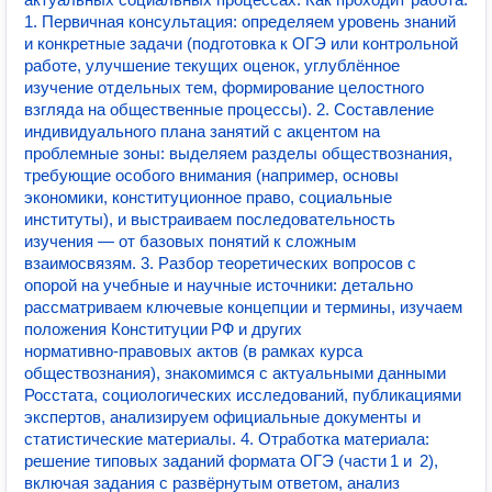
1. Первичная консультация: определяем уровень знаний
и конкретные задачи (подготовка к ОГЭ или контрольной
работе, улучшение текущих оценок, углублённое
изучение отдельных тем, формирование целостного
взгляда на общественные процессы). 2. Составление
индивидуального плана занятий с акцентом на
проблемные зоны: выделяем разделы обществознания,
требующие особого внимания (например, основы
экономики, конституционное право, социальные
институты), и выстраиваем последовательность
изучения — от базовых понятий к сложным
взаимосвязям. 3. Разбор теоретических вопросов с
опорой на учебные и научные источники: детально
рассматриваем ключевые концепции и термины, изучаем
положения Конституции РФ и других
нормативно‑правовых актов (в рамках курса
обществознания), знакомимся с актуальными данными
Росстата, социологических исследований, публикациями
экспертов, анализируем официальные документы и
статистические материалы. 4. Отработка материала:
решение типовых заданий формата ОГЭ (части 1 и 2),
включая задания с развёрнутым ответом, анализ