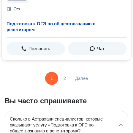
Огэ
Подготовка к ОГЭ по обществознанию с
—
репетитором
Позвонить
Чат
1
2
Далее
Вы часто спрашиваете
Сколько в Астрахани специалистов, которые
оказывают услугу «Подготовка к ОГЭ по
обществознанию с репетитором»?