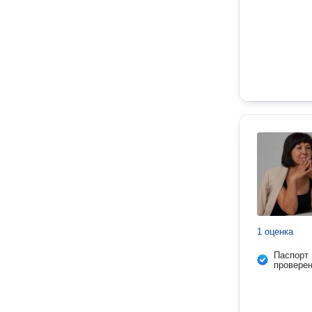
1 оценка
Паспорт
провере