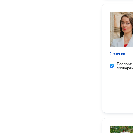
2 оценки
Паспорт
провере