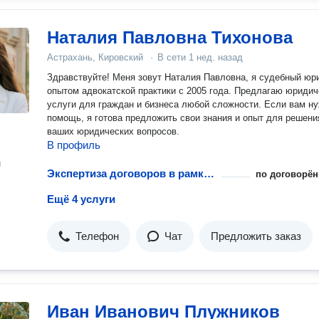
Наталия Павловна Тихонова
Астрахань, Кировский
·
В сети
1 нед. назад
Здравствуйте! Меня зовут Наталия Павловна, я судебный юр
опытом адвокатской практики с 2005 года. Предлагаю юридич
услуги для граждан и бизнеса любой сложности. Если вам нужна
помощь, я готова предложить свои знания и опыт для решени
ваших юридических вопросов.
В профиль
н
Экспертиза договоров в рамках абонентского обслуживания и сопровождения бизнеса
по договорён
Ещё 4 услуги
Телефон
Чат
Предложить заказ
Иван Иванович Плужников