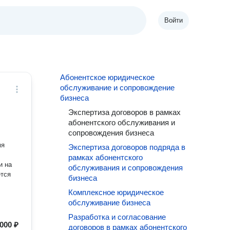
Войти
Абонентское юридическое
обслуживание и сопровождение
бизнеса
Экспертиза договоров в рамках
абонентского обслуживания и
сопровождения бизнеса
мя
Экспертиза договоров подряда в
рамках абонентского
и на
обслуживания и сопровождения
ется
бизнеса
Комплексное юридическое
обслуживание бизнеса
Разработка и согласование
000 ₽
договоров в рамках абонентского