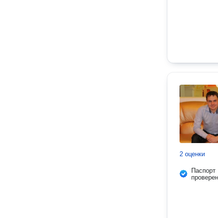
2 оценки
Паспорт
провере