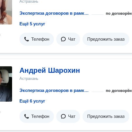
Астрахань
Экспертиза договоров в рамках абонентского обслуживания и сопровождения бизнеса
по договорён
Ещё 5 услуг
н
Телефон
Чат
Предложить заказ
Андрей Шарохин
Астрахань
Экспертиза договоров в рамках абонентского обслуживания и сопровождения бизнеса
по договорён
Ещё 6 услуг
н
Телефон
Чат
Предложить заказ