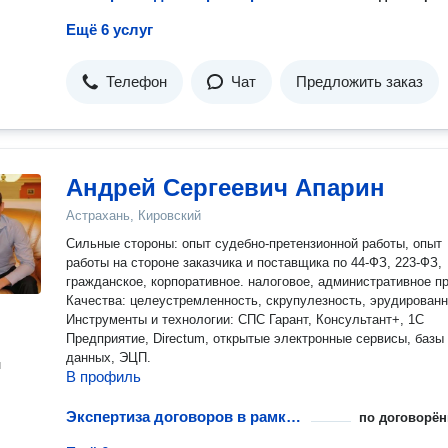
Ещё 6 услуг
Телефон
Чат
Предложить заказ
Андрей Сергеевич Апарин
Астрахань, Кировский
Сильные стороны: опыт судебно-претензионной работы, опыт
работы на стороне заказчика и поставщика по 44-ФЗ, 223-ФЗ,
гражданское, корпоративное. налоговое, административное пр
Качества: целеустремленность, скрупулезность, эрудированн
Инструменты и технологии: СПС Гарант, Консультант+, 1С
Предприятие, Directum, открытые электронные сервисы, базы
данных, ЭЦП.
н
В профиль
Экспертиза договоров в рамках абонентского обслуживания и сопровождения бизнеса
по договорён