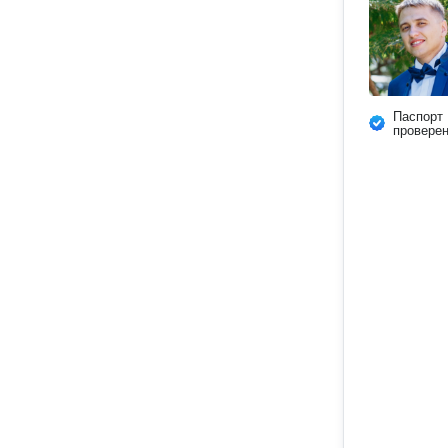
Паспорт
провере