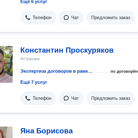
Ещё 6 услуг
Телефон
Чат
Предложить заказ
Константин Проскуряков
Астрахань
Экспертиза договоров в рамках абонентского обслуживания и сопровождения бизнеса
по договорён
Ещё 7 услуг
Телефон
Чат
Предложить заказ
Яна Борисова