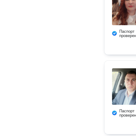
Паспорт
провере
Паспорт
провере