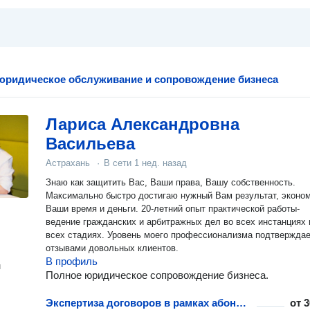
юридическое обслуживание и сопровождение бизнеса
Лариса Александровна
Васильева
Астрахань
·
В сети
1 нед. назад
Знаю как защитить Вас, Ваши права, Вашу собственность.
Максимально быстро достигаю нужный Вам результат, эконо
Ваши время и деньги. 20-летний опыт практической работы-
ведение гражданских и арбитражных дел во всех инстанциях 
всех стадиях. Уровень моего профессионализма подтвержда
отзывами довольных клиентов.
В профиль
н
Полное юридическое сопровождение бизнеса.
Экспертиза договоров в рамках абонентского обслуживания и сопровождения бизнеса
от
3