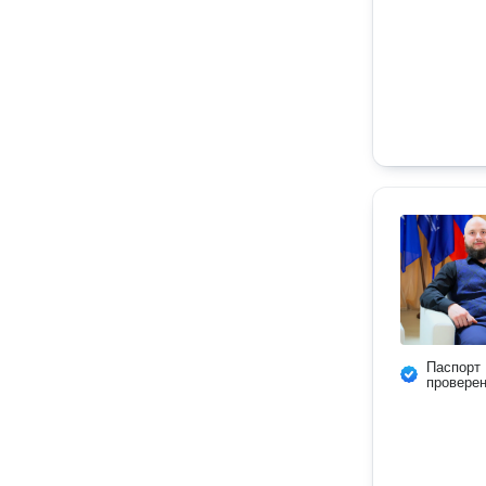
Паспорт
провере