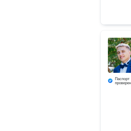
Паспорт
провере