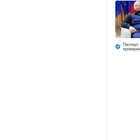
Паспорт
провере