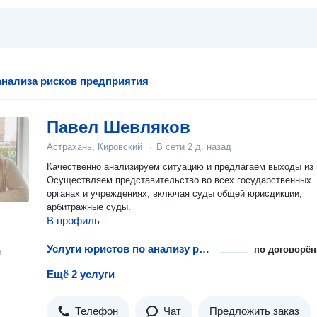
нализа рисков предприятия
Павел Шевляков
Астрахань, Кировский
·
В сети
2 д. назад
Качественно анализируем ситуацию и предлагаем выходы из 
Осуществляем представительство во всех государственных
органах и учреждениях, включая суды общей юрисдикции,
арбитражные суды.
В профиль
Услуги юристов по анализу рисков фармацевтических предприятий
по договорён
н
Ещё 2 услуги
Телефон
Чат
Предложить заказ