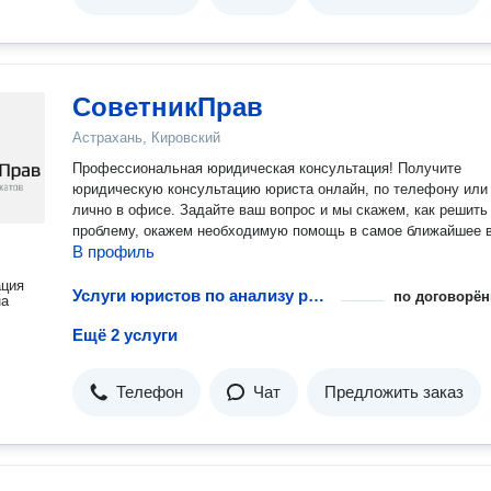
СоветникПрав
Астрахань, Кировский
Профессиональная юридическая консультация! Получите
юридическую консультацию юриста онлайн, по телефону или
лично в офисе. Задайте ваш вопрос и мы скажем, как решить
проблему, окажем необходимую помощь в самое ближайшее 
В профиль
ация
Услуги юристов по анализу рисков фармацевтических предприятий
по договорён
на
Ещё 2 услуги
Телефон
Чат
Предложить заказ