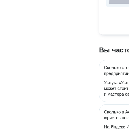
Вы част
Сколько сто
предприятий
Услуга «Усл
может стоить
и мастера с
Сколько в А
юристов по 
На Яндекс И