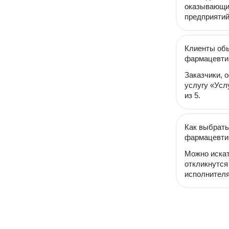
оказывающих
предприятий
Клиенты обы
фармацевти
Заказчики, 
услугу «Усл
из 5.
Как выбрать
фармацевти
Можно искат
откликнутся
исполнителя