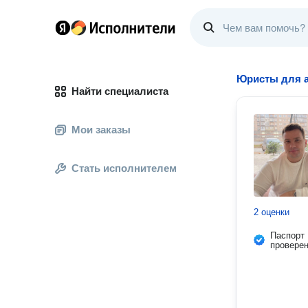
Юристы для а
Найти специалиста
Мои заказы
Стать исполнителем
2 оценки
Паспорт
провере