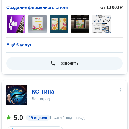
Создание фирменного стиля
от 10 000 ₽
Ещё 6 услуг
Позвонить
КС Тина
Волгоград
5.0
В сети
1 нед. назад
19 оценок