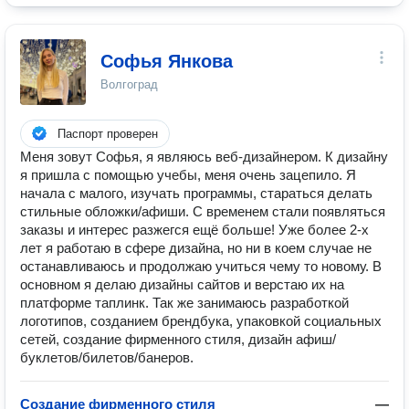
Софья Янкова
Волгоград
Паспорт проверен
Меня зовут Софья, я являюсь веб-дизайнером. К дизайну
я пришла с помощью учебы, меня очень зацепило. Я
начала с малого, изучать программы, стараться делать
стильные обложки/афиши. С временем стали появляться
заказы и интерес разжегся ещё больше! Уже более 2-х
лет я работаю в сфере дизайна, но ни в коем случае не
останавливаюсь и продолжаю учиться чему то новому. В
основном я делаю дизайны сайтов и верстаю их на
платформе таплинк. Так же занимаюсь разработкой
логотипов, созданием брендбука, упаковкой социальных
сетей, создание фирменного стиля, дизайн афиш/
буклетов/билетов/банеров.
Создание фирменного стиля
—