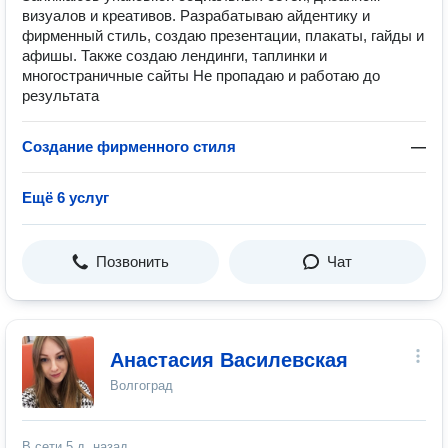
визуалов и креативов. Разрабатываю айдентику и
фирменный стиль, создаю презентации, плакаты, гайды и
афишы. Также создаю лендинги, таплинки и
многостраничные сайты Не пропадаю и работаю до
результата
Создание фирменного стиля
—
Ещё 6 услуг
Позвонить
Чат
Анастасия Василевская
Волгоград
В сети
5 д. назад