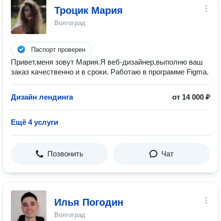
Троцик Мария
Волгоград
Паспорт проверен
Привет,меня зовут Мария.Я веб-дизайнер,выполню ваш
заказ качественно и в сроки. Работаю в программе Figma.
Дизайн лендинга
от 14 000 ₽
Ещё 4 услуги
Позвонить
Чат
Илья Погодин
Волгоград