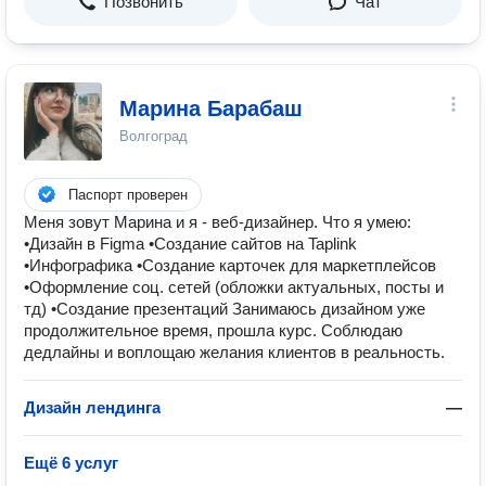
Позвонить
Чат
Марина Барабаш
Волгоград
Паспорт проверен
Меня зовут Марина и я - веб-дизайнер. Что я умею:
•Дизайн в Figma •Создание сайтов на Taplink
•Инфографика •Создание карточек для маркетплейсов
•Оформление соц. сетей (обложки актуальных, посты и
тд) •Создание презентаций Занимаюсь дизайном уже
продолжительное время, прошла курс. Соблюдаю
дедлайны и воплощаю желания клиентов в реальность️.
Дизайн лендинга
—
Ещё 6 услуг