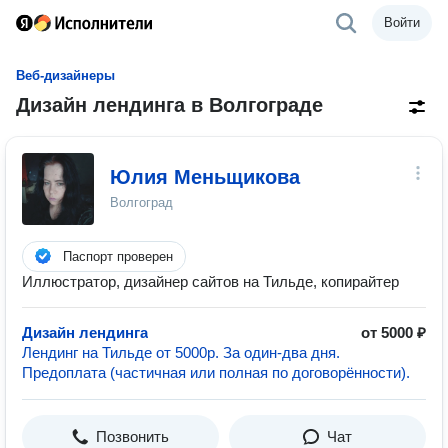
Войти
Веб-дизайнеры
Дизайн лендинга в Волгограде
Юлия Меньщикова
Волгоград
Паспорт проверен
Иллюстратор, дизайнер сайтов на Тильде, копирайтер
Дизайн лендинга
от 5000 ₽
Лендинг на Тильде от 5000р. За один-два дня.
Предоплата (частичная или полная по договорённости).
Позвонить
Чат