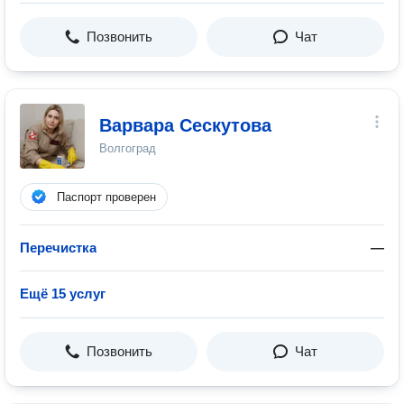
Позвонить
Чат
Варвара Сескутова
Волгоград
Паспорт проверен
Перечистка
—
Ещё 15 услуг
Позвонить
Чат