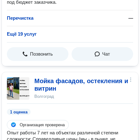
под бюджет заказчика.
Перечистка
—
Ещё 19 услуг
Позвонить
Чат
Мойка фасадов, остекления и
витрин
Волгоград
1 оценка
Организация проверена
Опыт работы 7 лет на объектах различной степени
сложности; Справедливые цены (мы - в рынке, не