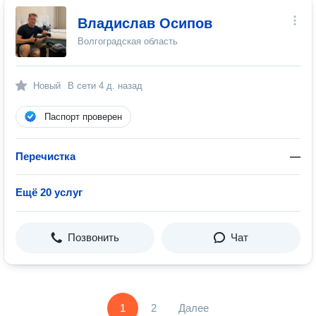
Владислав Осипов
Волгоградская область
Новый
В сети
4 д. назад
Паспорт проверен
Перечистка
—
Ещё 20 услуг
Позвонить
Чат
1
2
Далее