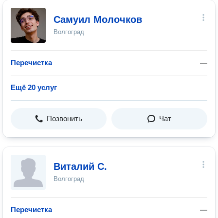
Самуил Молочков
Волгоград
Перечистка
—
Ещё 20 услуг
Позвонить
Чат
Виталий С.
Волгоград
Перечистка
—