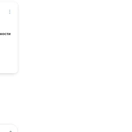
ности