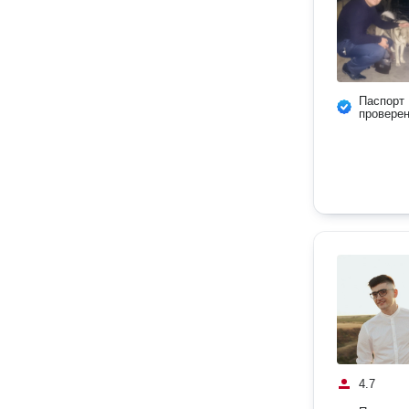
Паспорт
провере
4.7