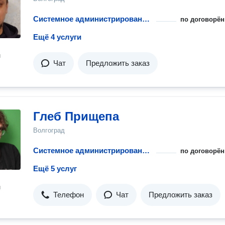
Системное администрирование 24/7
по договорён
Ещё 4 услуги
н
Чат
Предложить заказ
Глеб Прищепа
Волгоград
Системное администрирование 24/7
по договорён
Ещё 5 услуг
н
Телефон
Чат
Предложить заказ