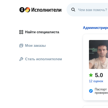
Администрир
Найти специалиста
Мои заказы
Стать исполнителем
5.0
12 оценок
Паспорт
провере