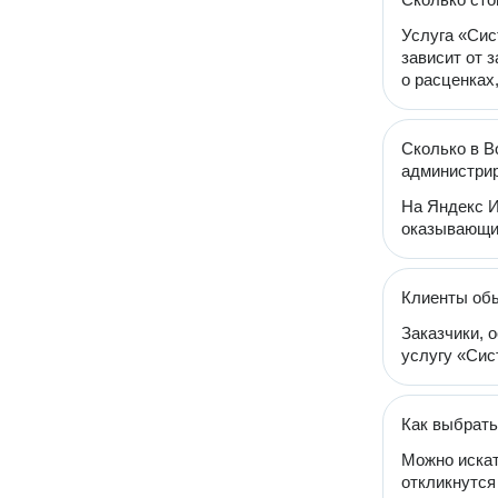
Услуга «Сис
зависит от 
о расценках
Сколько в В
администрир
На Яндекс И
оказывающих
Клиенты обы
Заказчики, 
услугу «Сис
Как выбрать
Можно искат
откликнутся