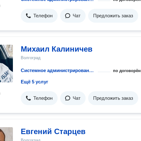
н
Телефон
Чат
Предложить заказ
Михаил Калиничев
Волгоград
Системное администрирование 24/7
по договорён
Ещё 5 услуг
н
Телефон
Чат
Предложить заказ
Евгений Старцев
Волгоград