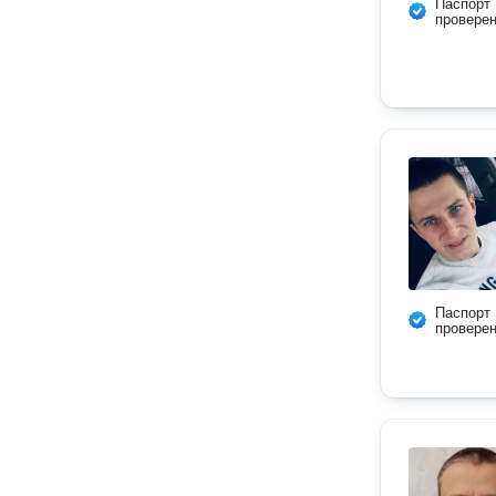
Паспорт
провере
Паспорт
провере