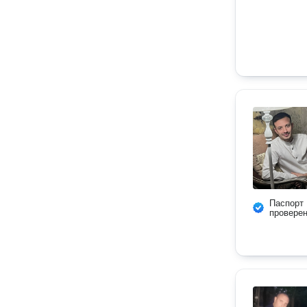
Паспорт
провере