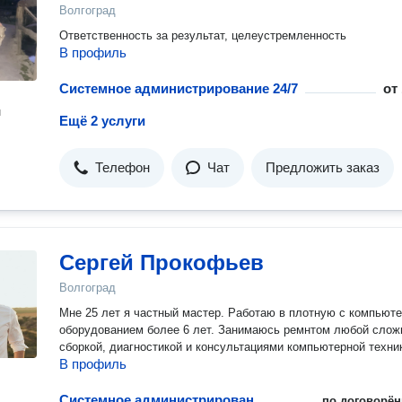
Волгоград
Ответственность за результат, целеустремленность
В профиль
Системное администрирование 24/7
от
н
Ещё 2 услуги
Телефон
Чат
Предложить заказ
Сергей Прокофьев
Волгоград
Мне 25 лет я частный мастер. Работаю в плотную с компьют
оборудованием более 6 лет. Занимаюсь ремнтом любой слож
сборкой, диагностикой и консультациями компьютерной техни
В профиль
Системное администрирование 24/7
по договорён