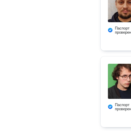
Паспорт
провере
Паспорт
провере