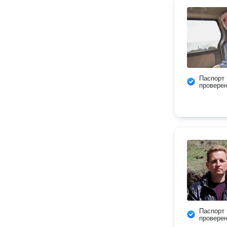
Паспорт
провере
Паспорт
провере