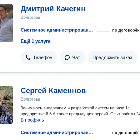
Дмитрий Качегин
Волгоград
Системное администрирование 24/7
по договорён
Ещё 1 услуга
н
Телефон
Чат
Предложить заказ
Сергей Каменнов
Волгоград
Занимаюсь внедрением и разработкой систем на базе 1с
предприятие 8.3 А также предыдущих версий. Опыт работы 24
В профиль
Системное администрирование 24/7
по договорён
н