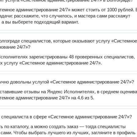
темное администрирование 24/7» может стоить от 1000 рублей. 
задачи: расскажите, что случилось, и мастера сами расскажут
, а вы выберете подходящий вариант.
олгограде специалистов, которые оказывают услугу «Системное
ование 24/7»?
сполнителях зарегистрированы 48 проверенных специалистов,
 услугу «Системное администрирование 24/7».
чно довольны услугой «Системное администрирование 24/7»?
оставившие отзывы на Яндекс Исполнителях, в среднем оценив
темное администрирование 24/7» на 4.6 из 5.
 специалиста в сфере «Системное администрирование 24/7»?
ь по каталогу, а можно создать заказ — тогда специалисты
 сами. Чтобы выбрать лучшего из лучших, загляните в профиль