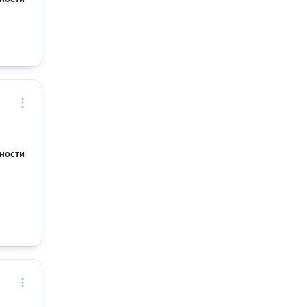
ности