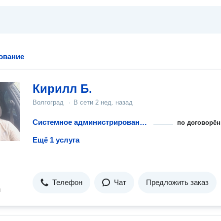
ование
Кирилл Б.
Волгоград
·
В сети
2 нед. назад
Системное администрирование 24/7
по договорён
Ещё 1 услуга
Телефон
Чат
Предложить заказ
н