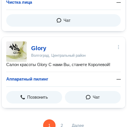
Чистка лица
—
Чат
Glory
Волгоград, Центральный район
Салон красоты Glory С нами Вы, станете Королевой!
Аппаратный пилинг
—
Позвонить
Чат
1
2
Далее