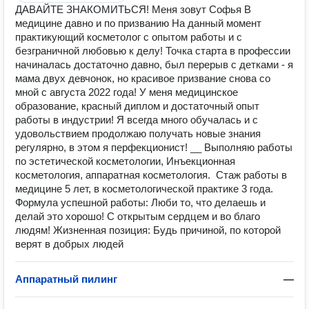
ДАВАЙТЕ ЗНАКОМИТЬСЯ! Меня зовут Софья В
медицине давно и по призванию На данный момент
практикующий косметолог с опытом работы и с
безграничной любовью к делу! Точка старта в профессии
начиналась достаточно давно, был перерыв с детками - я
мама двух девчонок, но красивое призвание снова со
мной с августа 2022 года! У меня медицинское
образование, красный диплом и достаточный опыт
работы в индустрии! Я всегда много обучалась и с
удовольствием продолжаю получать новые знания
регулярно, в этом я перфекционист! __ Выполняю работы
по эстетической косметологии, Инъекционная
косметология, аппаратная косметология. Стаж работы в
медицине 5 лет, в косметологической практике 3 года.
Формула успешной работы: Люби то, что делаешь и
делай это хорошо! С открытым сердцем и во благо
людям! Жизненная позиция: Будь причиной, по которой
верят в добрых людей
Аппаратный пилинг
—