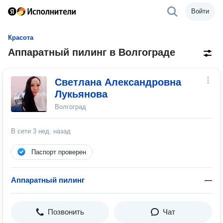
Войти
Красота
Аппаратный пилинг в Волгограде
Светлана Александровна
Лукьянова
Волгоград
В сети
3 нед. назад
Паспорт проверен
Аппаратный пилинг
—
Позвонить
Чат