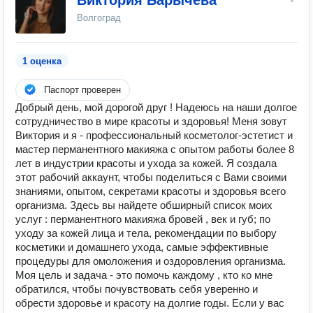
Виктория Барычева
Волгоград
1 оценка
Паспорт проверен
Добрый день, мой дорогой друг ! Надеюсь на наши долгое
сотрудничество в мире красоты и здоровья! Меня зовут
Виктория и я - профессиональный косметолог-эстетист и
мастер перманентного макияжа с опытом работы более 8
лет в индустрии красоты и ухода за кожей. Я создала
этот рабочий аккаунт, чтобы поделиться с Вами своими
знаниями, опытом, секретами красоты и здоровья всего
организма. Здесь вы найдете обширный список моих
услуг : перманентного макияжа бровей , век и губ; по
уходу за кожей лица и тела, рекомендации по выбору
косметики и домашнего ухода, самые эффективные
процедуры для омоложения и оздоровления организма.
Моя цель и задача - это помочь каждому , кто ко мне
обратился, чтобы почувствовать себя уверенно и
обрести здоровье и красоту на долгие годы. Если у вас