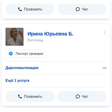
Позвонить
Чат
Ирина Юрьевна Б.
Волгоград
Паспорт проверен
Дарсонвализация
—
Ещё 1 услуга
Позвонить
Чат