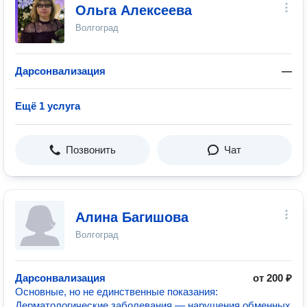
Ольга Алексеева
Волгоград
Дарсонвализация
—
Ещё 1 услуга
Позвонить
Чат
Алина Багишова
Волгоград
Дарсонвализация
от 200 ₽
Основные, но не единственные показания:
Дерматологические заболевания — нарушения обменных