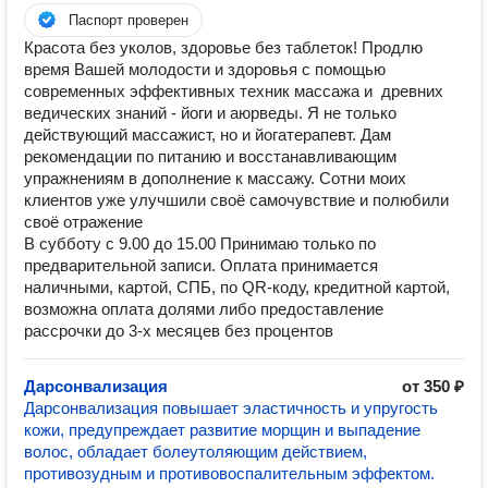
Паспорт проверен
Красота без уколов, здоровье без таблеток! Продлю
время Вашей молодости и здоровья с помощью
современных эффективных техник массажа и древних
ведических знаний - йоги и аюрведы. Я не только
действующий массажист, но и йогатерапевт. Дам
рекомендации по питанию и восстанавливающим
упражнениям в дополнение к массажу. Сотни моих
клиентов уже улучшили своё самочувствие и полюбили
своё отражение
В субботу с 9.00 до 15.00 Принимаю только по
предварительной записи. Оплата принимается
наличными, картой, СПБ, по QR-коду, кредитной картой,
возможна оплата долями либо предоставление
рассрочки до 3-х месяцев без процентов
Дарсонвализация
от 350 ₽
Дарсонвализация повышает эластичность и упругость
кожи, предупреждает развитие морщин и выпадение
волос, обладает болеутоляющим действием,
противозудным и противовоспалительным эффектом.