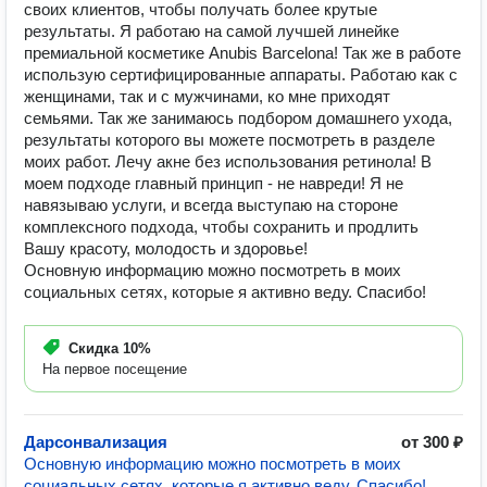
своих клиентов, чтобы получать более крутые
результаты. Я работаю на самой лучшей линейке
премиальной косметике Anubis Barcelona! Так же в работе
использую сертифицированные аппараты. Работаю как с
женщинами, так и с мужчинами, ко мне приходят
семьями. Так же занимаюсь подбором домашнего ухода,
результаты которого вы можете посмотреть в разделе
моих работ. Лечу акне без использования ретинола! В
моем подходе главный принцип - не навреди! Я не
навязываю услуги, и всегда выступаю на стороне
комплексного подхода, чтобы сохранить и продлить
Вашу красоту, молодость и здоровье!
Основную информацию можно посмотреть в моих
социальных сетях, которые я активно веду. Спасибо!
Скидка
10%
На первое посещение
Дарсонвализация
от 300 ₽
Основную информацию можно посмотреть в моих
социальных сетях, которые я активно веду. Спасибо!