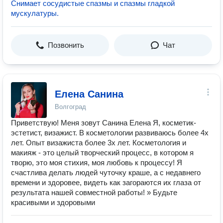
Снимает сосудистые спазмы и спазмы гладкой
мускулатуры.
Позвонить
Чат
Елена Санина
Волгоград
Приветствую! Меня зовут Санина Елена Я, косметик-
эстетист, визажист. В косметологии развиваюсь более 4х
лет. Опыт визажиста более 3х лет. Косметология и
макияж - это целый творческий процесс, в котором я
творю, это моя стихия, моя любовь к процессу! Я
счастлива делать людей чуточку краше, а с недавнего
времени и здоровее, видеть как загораются их глаза от
результата нашей совместной работы! » Будьте
красивыми и здоровыми