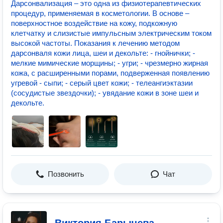
Дарсонвализация – это одна из физиотерапевтических
процедур, применяемая в косметологии. В основе –
поверхностное воздействие на кожу, подкожную
клетчатку и слизистые импульсным электрическим током
высокой частоты. Показания к лечению методом
дарсонваля кожи лица, шеи и декольте: - гнойнички; -
мелкие мимические морщины; - угри; - чрезмерно жирная
кожа, с расширенными порами, подверженная появлению
угревой - сыпи; - серый цвет кожи; - телеангиэктазии
(сосудистые звездочки); - увядание кожи в зоне шеи и
декольте.
Позвонить
Чат