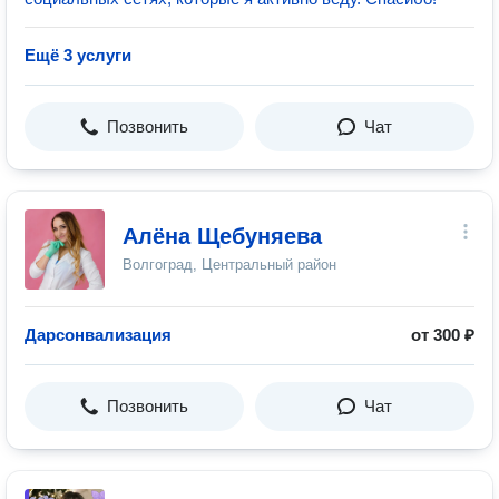
Ещё 3 услуги
Позвонить
Чат
Алёна Щебуняева
Волгоград, Центральный район
Дарсонвализация
от 300 ₽
Позвонить
Чат