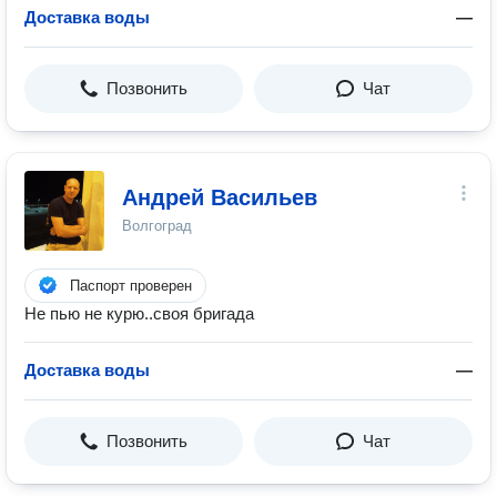
Доставка воды
—
Позвонить
Чат
Андрей Васильев
Волгоград
Паспорт проверен
Не пью не курю..своя бригада
Доставка воды
—
Позвонить
Чат