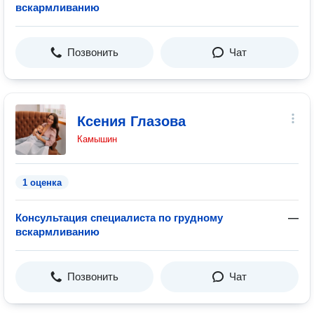
вскармливанию
Позвонить
Чат
Ксения Глазова
Камышин
1 оценка
Консультация специалиста по грудному
—
вскармливанию
Позвонить
Чат