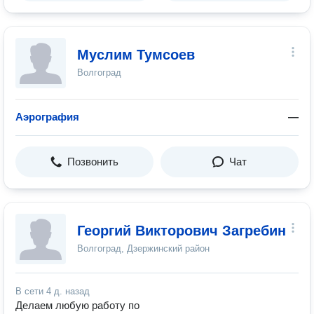
Муслим Тумсоев
Волгоград
Аэрография
—
Позвонить
Чат
Георгий Викторович Загребин
Волгоград, Дзержинский район
В сети
4 д. назад
Делаем любую работу по