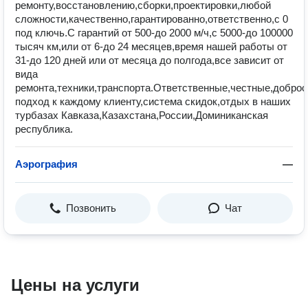
ремонту,восстановлению,сборки,проектировки,любой
сложности,качественно,гарантированно,ответственно,с 0
под ключь.С гарантий от 500-до 2000 м/ч,с 5000-до 100000
тысяч км,или от 6-до 24 месяцев,время нашей работы от
31-до 120 дней или от месяца до полгода,все зависит от
вида
ремонта,техники,транспорта.Ответственные,честные,добро
подход к каждому клиенту,система скидок,отдых в наших
турбазах Кавказа,Казахстана,России,Доминиканская
республика.
Аэрография
—
Позвонить
Чат
Цены на услуги