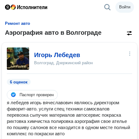
Войти
Ремонт авто
Аэрография авто в Волгограде
Игорь Лебедев
Волгоград, Дзержинский район
6 оценок
Паспорт проверен
я лебедев игорь вячеславович являюсь директором
фаворит-авто. услуги спец техники самосвалов
перевозка сыпучих материалов автосервис покраска
рихтовка химчистка полировка аэрография свое ателье
по пошиву салонов все находится в одном месте полный
комплекс по покраски авто