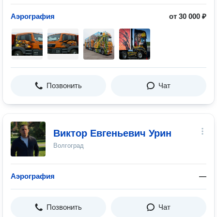
Аэрография
от 30 000 ₽
Позвонить
Чат
Виктор Евгеньевич Урин
Волгоград
Аэрография
—
Позвонить
Чат