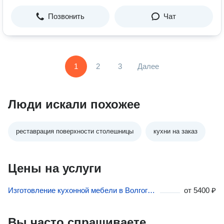
Позвонить
Чат
1
2
3
Далее
Люди искали похожее
реставрация поверхности столешницы
кухни на заказ
Цены на услуги
Изготовление кухонной мебели в Волгограде
от
5400 ₽
Вы часто спрашиваете