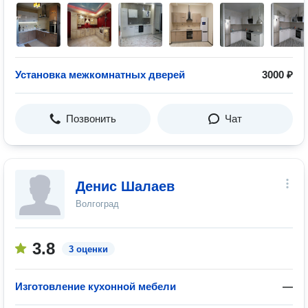
Установка межкомнатных дверей
3000 ₽
Позвонить
Чат
Денис Шалаев
Волгоград
3.8
3 оценки
Изготовление кухонной мебели
—