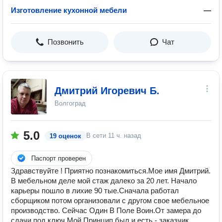
Изготовление кухонной мебели
—
Позвонить
Чат
Дмитрий Игоревич Б.
Волгоград
5.0
В сети
11 ч. назад
19 оценок
Паспорт проверен
Здравствуйте ! Приятно познакомиться.Мое имя Дмитрий.
В мебельном деле мой стаж далеко за 20 лет. Начало
карьеры пошло в лихие 90 тые.Сначала работал
сборщиком потом организовали с другом свое мебельное
производство. Сейчас Один В Поле Воин.От замера до
сдачи под ключ.Мой Принцип был и есть - заказчик