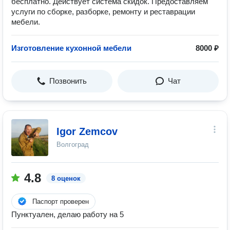
бесплатно. Действует система скидок. Предоставляем
услуги по сборке, разборке, ремонту и реставрации
мебели.
Изготовление кухонной мебели
8000 ₽
Позвонить
Чат
Igor Zemcov
Волгоград
4.8
8 оценок
Паспорт проверен
Пунктуален, делаю работу на 5