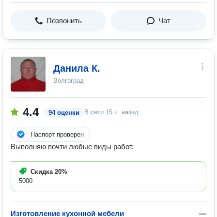
Позвонить
Чат
Данила К.
Волгоград
4.4
В сети
15 ч. назад
94 оценки
Паспорт проверен
Выполняю почти любые виды работ.
Скидка
20%
5000
Изготовление кухонной мебели
—