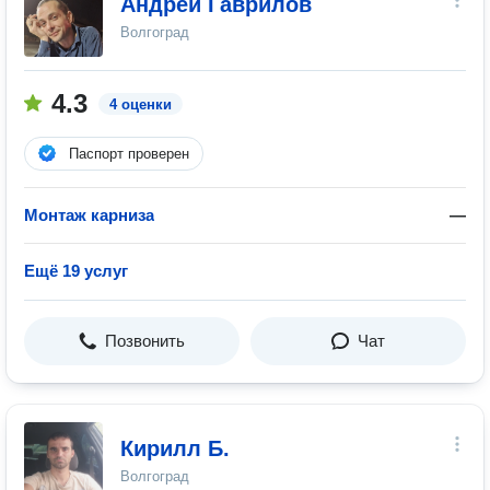
Андрей Гаврилов
Волгоград
4.3
4 оценки
Паспорт проверен
Монтаж карниза
—
Ещё 19 услуг
Позвонить
Чат
Кирилл Б.
Волгоград