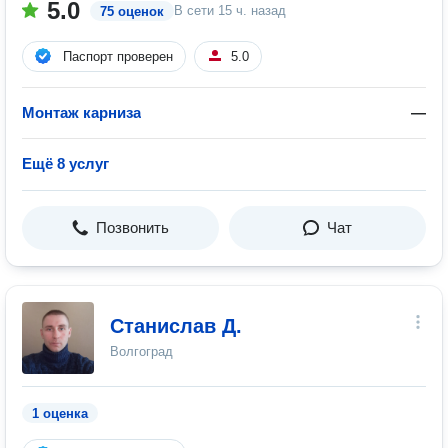
5.0
В сети
15 ч. назад
75 оценок
Паспорт проверен
5.0
Монтаж карниза
—
Ещё 8 услуг
Позвонить
Чат
Станислав Д.
Волгоград
1 оценка