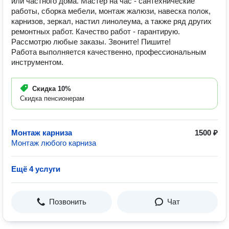
или частного дома. Мастер на час - сантехнические
работы, сборка мебели, монтаж жалюзи, навеска полок,
карнизов, зеркал, настил линолеума, а также ряд других
ремонтных работ. Качество работ - гарантирую.
Рассмотрю любые заказы. Звоните! Пишите!
Работа выполняется качественно, профессиональным
инструментом.
Скидка
10%
Скидка пенсионерам
Монтаж карниза
1500 ₽
Монтаж любого карниза
Ещё 4 услуги
Позвонить
Чат