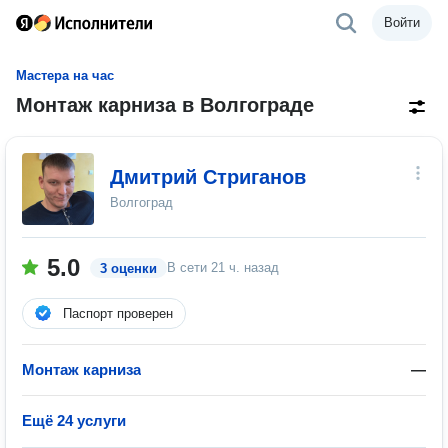
Войти
Мастера на час
Монтаж карниза в Волгограде
Дмитрий Стриганов
Волгоград
5.0
В сети
21 ч. назад
3 оценки
Паспорт проверен
Монтаж карниза
—
Ещё 24 услуги