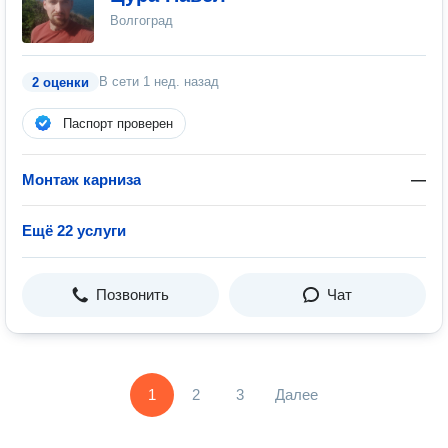
Волгоград
В сети
1 нед. назад
2 оценки
Паспорт проверен
Монтаж карниза
—
Ещё 22 услуги
Позвонить
Чат
1
2
3
Далее