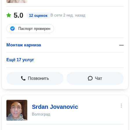
5.0
В сети
2 нед. назад
12 оценок
Паспорт проверен
Монтаж карниза
—
Ещё 17 услуг
Позвонить
Чат
Srdan Jovanovic
Волгоград