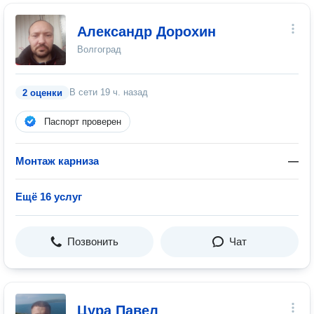
Александр Дорохин
Волгоград
В сети
19 ч. назад
2 оценки
Паспорт проверен
Монтаж карниза
—
Ещё 16 услуг
Позвонить
Чат
Цура Павел