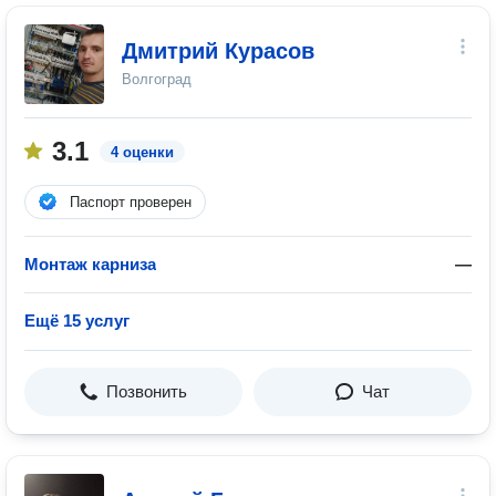
Дмитрий Курасов
Волгоград
3.1
4 оценки
Паспорт проверен
Монтаж карниза
—
Ещё 15 услуг
Позвонить
Чат