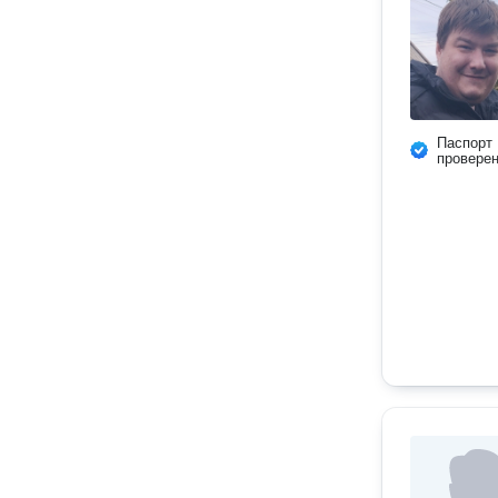
Паспорт
провере