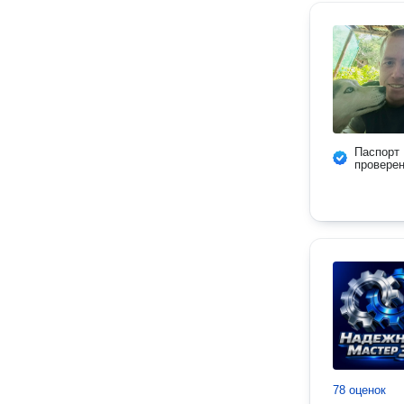
Паспорт
провере
78 оценок