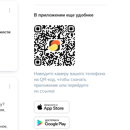
В приложении еще удобнее
ности
Наведите камеру вашего телефона
на QR-код, чтобы скачать
приложение или перейдите
по ссылке
ку?
ем,
ное,