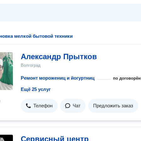
ановка мелкой бытовой техники
Александр Прытков
Волгоград
Ремонт морожениц и йогуртниц
по договорён
Ещё 25 услуг
н
Телефон
Чат
Предложить заказ
Сервисный центр