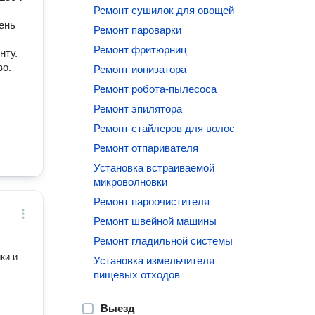
Ремонт сушилок для овощей
ень
Ремонт пароварки
Ремонт фритюрниц
нту.
во.
Ремонт ионизатора
Ремонт робота-пылесоса
Ремонт эпилятора
Ремонт стайлеров для волос
Ремонт отпаривателя
Установка встраиваемой
микроволновки
Ремонт пароочистителя
Ремонт швейной машины
Ремонт гладильной системы
ки и
Установка измельчителя
пищевых отходов
Выезд