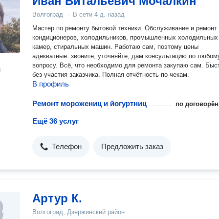
Иван Витальевич Мочалкин
Волгоград
·
В сети
4 д. назад
Мастер по ремонту бытовой техники. Обслуживание и ремонт
кондиционеров, холодильников, промышленных холодильных
камер, стиральных машин. Работаю сам, поэтому цены
адекватные. звоните, уточняйте, дам консультацию по любому
вопросу. Всё, что необходимо для ремонта закупаю сам. Быс
н
без участия заказчика. Полная отчётность по чекам.
В профиль
Ремонт морожениц и йогуртниц
по договорён
Ещё 36 услуг
Телефон
Предложить заказ
Артур К.
Волгоград, Дзержинский район