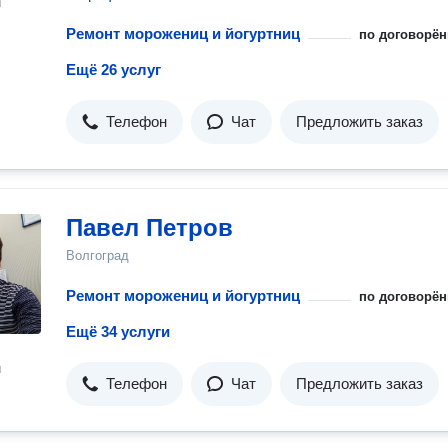
н
Ремонт морожениц и йогуртниц
по договорён
Ещё 26 услуг
Телефон
Чат
Предложить заказ
Павел Петров
Волгоград
Ремонт морожениц и йогуртниц
по договорён
Ещё 34 услуги
н
Телефон
Чат
Предложить заказ