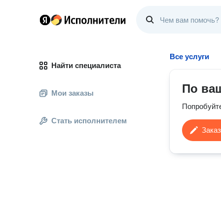
Все услуги
Найти специалиста
По ва
Мои заказы
Попробуйт
Стать исполнителем
Заказ