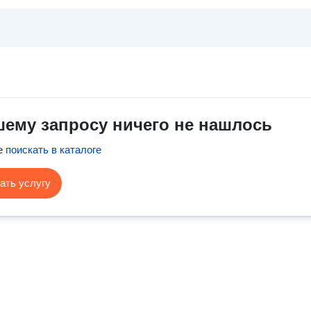
шему запросу ничего не нашлось
е
поискать в каталоге
ать услугу