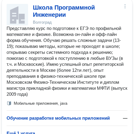
Школа Программной
Инженерии
Волгоград
Представляю курс по подготовке к ЕГЭ по профильной
математике и физике. Возможна он-лайн и офф-лайн
форма обучения. Обучаю решать сложные задачи (13-
19); показываю методы, которые не проходят в школе;
открываю секреты системного подхода к решению;
помогаю с подготовкой к поступлению в любые ВУЗы (в
т.ч. и Москвоские). Имею успешный опыт репетиторской
деятельности в Москве (более 12ти лет), опыт
преподавания в физико-технической школе при
Московском Физико-Техническом Институте и диплом
магистра прикладной физики и математики МФТИ (выпуск
2009 года)
Мобильные приложения, java
Обучение разработке мобильных приложений
—
Ещё 1 услуга