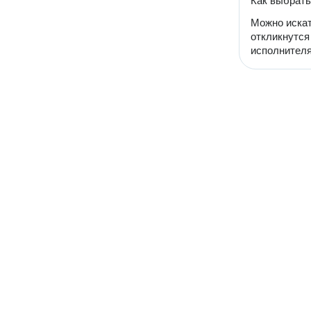
Как выбрат
Можно искат
откликнутся
исполнителя