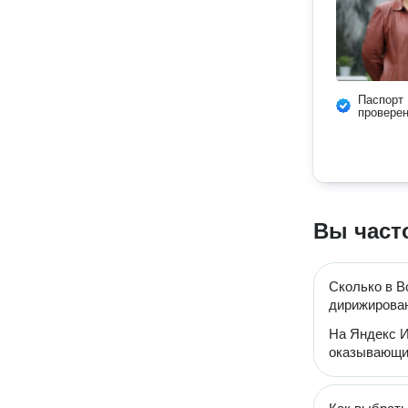
Паспорт
провере
Вы част
Сколько в В
дирижирова
На Яндекс И
оказывающи