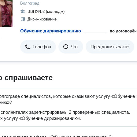
Волгоград
ВВПУ№2 (колледж)
Дирижирование
Обучение дирижированию
по договорён
н
Телефон
Чат
Предложить заказ
о спрашиваете
олгограде специалистов, которые оказывают услугу «Обучение
нию»?
сполнителях зарегистрированы 2 проверенных специалиста,
х услугу «Обучение дирижированию».