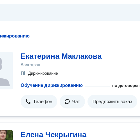
рижированию
Екатерина Маклакова
Волгоград
Дирижирование
Обучение дирижированию
по договорён
Телефон
Чат
Предложить заказ
Елена Чекрыгина