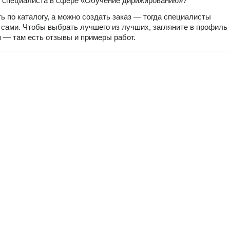
ь специалиста в сфере «Обучение дирижированию»?
ь по каталогу, а можно создать заказ — тогда специалисты
 сами. Чтобы выбрать лучшего из лучших, загляните в профиль
 — там есть отзывы и примеры работ.